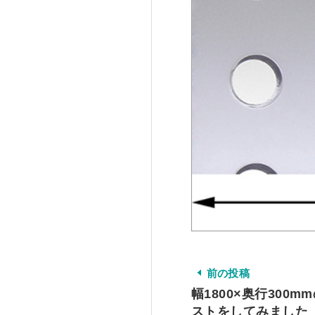
前の投稿
幅1800×奥行300
ストをしてみました