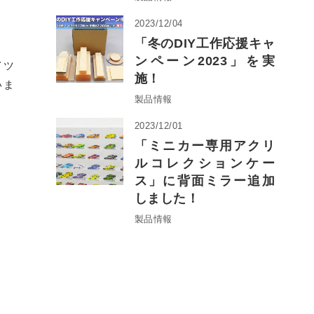
2023/12/04
「冬のDIY工作応援キャ
ンペーン2023」を実
イツ
施！
いま
製品情報
2023/12/01
「ミニカー専用アクリ
ルコレクションケー
ス」に背面ミラー追加
しました！
製品情報