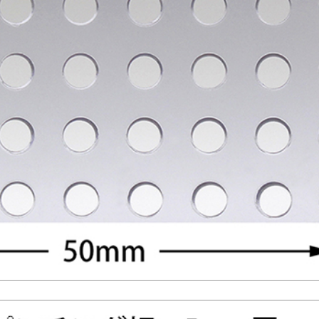
ーム
ス
リーズ
リート