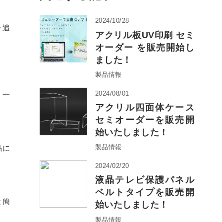
2024/10/28
を追
アクリル板UV印刷 セミ
オーダー を販売開始し
ました！
製品情報
2024/08/01
、一
アクリル四面体ケース
セミオーダーを販売開
始いたしました！
製品情報
品に
2024/02/20
液晶テレビ保護パネル
ベルトタイプを販売開
と簡
始いたしました！
製品情報