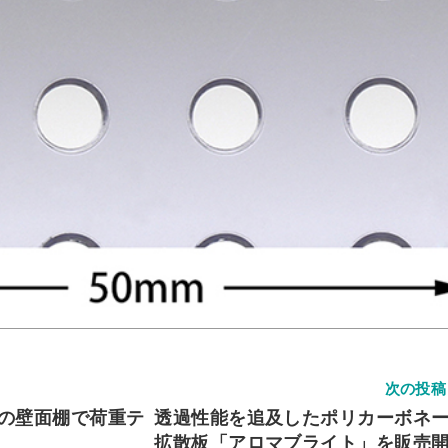
次の投稿
mmの壁面棚で荷重テ
透過性能を追及したポリカーボネ
拡散板「アロマブライト」を販売