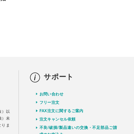
サポート
お問い合わせ
）
フリー注文
FAX注文に関するご案内
抜）以
抜）未
注文キャンセル依頼
なりま
不良/破損/製品違いの交換・不足部品ご請