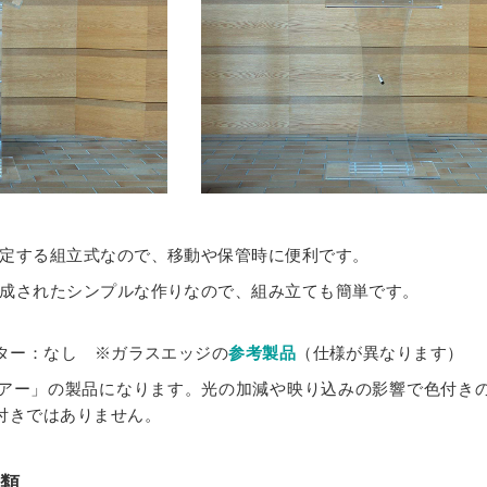
定する組立式なので、移動や保管時に便利です。
成されたシンプルな作りなので、組み立ても簡単です。
ター：なし ※ガラスエッジの
参考製品
（仕様が異なります）
アー」の製品になります。光の加減や映り込みの影響で色付き
付きではありません。
種類