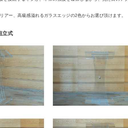
ズ
リアー、高級感溢れるガラスエッジの2色からお選び頂けます。
ート
組立式