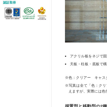
認証取得
アクリル板をネジで固
天板・柱板・底板で構
色：クリアー キャス
写真は全て「色：クリ
えますが、実際には色
据置型と移動型の2