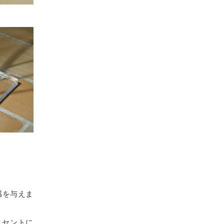
感を与えま
クセントに