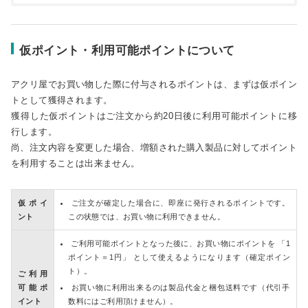
仮ポイント・利用可能ポイントについて
アクリ屋でお買い物した際に付与されるポイントは、まずは仮ポイン
トとして獲得されます。
獲得した仮ポイントはご注文から約20日後に利用可能ポイントに移
行します。
尚、注文内容を変更した場合、増額された購入製品に対してポイント
を利用することは出来ません。
仮ポイ
ご注文が確定した場合に、即座に発行されるポイントです。
ント
この状態では、お買い物に利用できません。
ご利用可能ポイントとなった後に、お買い物にポイントを 「1
ポイント＝1円」 として使えるようになります（確定ポイン
ト）。
ご利用
可能ポ
お買い物に利用出来るのは製品代金と梱包送料です（代引手
イント
数料にはご利用頂けません）。