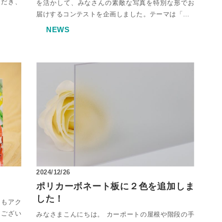
ただき、
を活かして、みなさんの素敵な写真を特別な形でお
届けするコンテストを企画しました。テーマは「…
NEWS
2024/12/26
ポリカーボネート板に２色を追加しま
した！
つもアク
うござい
みなさまこんにちは。 カーポートの屋根や階段の手