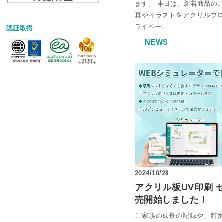
ます。 本日は、新着商品の
真やイラストをアクリルブ
ライベー…
認証取得
NEWS
2024/10/28
アクリル板UV印刷 
売開始しました！
ご家族の成長の記録や、特