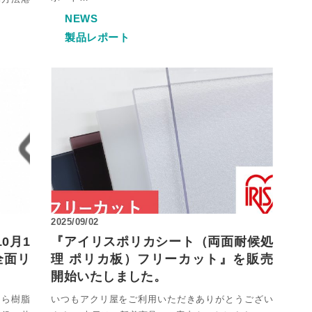
NEWS
製品レポート
2025/09/02
0月1
『アイリスポリカシート（両面耐候処
全面リ
理 ポリカ板）フリーカット』を販売
開始いたしました。
くら樹脂
いつもアクリ屋をご利用いただきありがとうござい