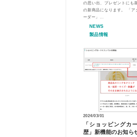
の思い出、プレゼントにも
の新商品になります。 「ア
ーダー」…
NEWS
製品情報
2024/03/01
「ショッピングカ
歴」新機能のお知ら