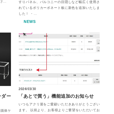
け…
すりパネル、バルコニーの目隠しなど幅広く使用さ
れているポリカーボネート板に新色を追加いたしま
した！ ・…
NEWS
2024/03/30
ーダー
「あとで買う」機能追加のお知らせ
いつもアクリ屋をご愛顧いただきありがとうござい
ます。 以前より、お客様よりご要望をいただいてお
四面体ケ