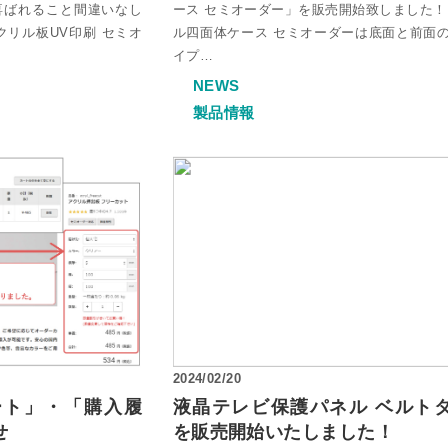
喜ばれること間違いなし
ース セミオーダー」を販売開始致しました！
クリル板UV印刷 セミオ
ル四面体ケース セミオーダーは底面と前面
イプ…
NEWS
製品情報
2024/02/20
ート」・「購入履
液晶テレビ保護パネル ベルト
せ
を販売開始いたしました！