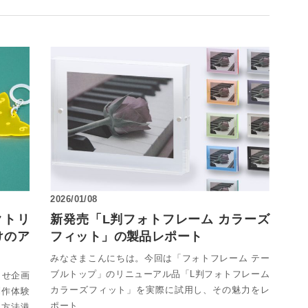
2026/01/08
クトリ
新発売「L判フォトフレーム カラーズ
けのア
フィット」の製品レポート
みなさまこんにちは。今回は「フォトフレーム テー
ブルトップ」のリニューアル品「L判フォトフレーム
らせ企画
カラーズフィット」を実際に試用し、その魅力をレ
制作体験
ポート…
み方法港