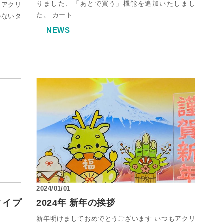
りました、「あとで買う」機能を追加いたしまし
 アクリ
た。 カート…
のないタ
NEWS
2024/01/01
タイプ
2024年 新年の挨拶
新年明けましておめでとうございます いつもアクリ