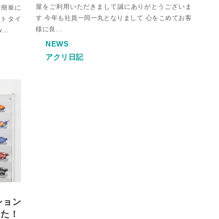
屋をご利用いただきまして誠にありがとうございま
で簡単に
す 今年も社員一同一丸となりまして 心をこめてお客
ルトタイ
様に良…
w…
NEWS
アクリ日記
ション
した！