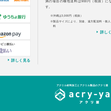
満の場合の梱包送料は900円（税抜）に
す。
沖縄は3,000円（税抜）
製品サイズにより、別途、遠方配送料・個人
料
詳し
ンビニ後払い
詳しく見る
アクリル材料加工とアクリル製品のアクリ屋