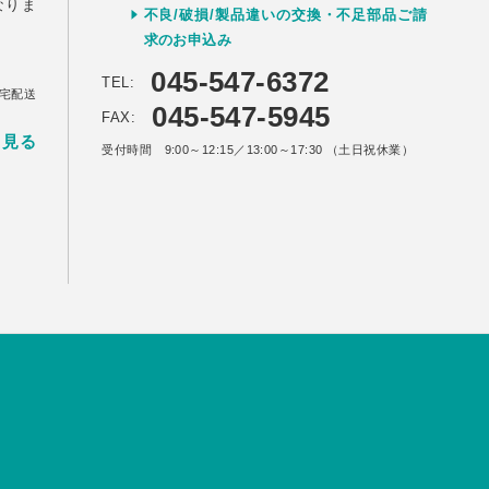
なりま
不良/破損/製品違いの交換・不足部品ご請
求のお申込み
045-547-6372
TEL:
宅配送
045-547-5945
FAX:
く見る
受付時間 9:00～12:15／13:00～17:30 （土日祝休業）