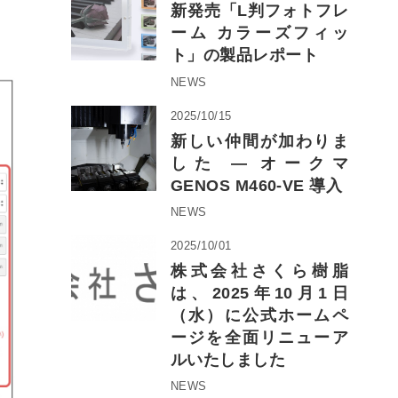
新発売「L判フォトフレ
ーム カラーズフィッ
ト」の製品レポート
NEWS
2025/10/15
新しい仲間が加わりま
した ― オークマ
GENOS M460-VE 導入
NEWS
2025/10/01
株式会社さくら樹脂
は、2025年10月1日
（水）に公式ホームペ
ージを全面リニューア
ルいたしました
NEWS