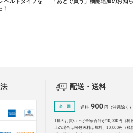
ル ベルトタイプを
「あとで買う」機能追加のお知
た！
方法
配送・送料
900
全 国
送料
円（沖縄除く
1度のお買い上げ金額合計が10,000円（税
上の場合は梱包送料は無料、10,000円（税