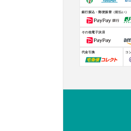
銀行振込・郵便振替（前払い）
その他電子決済
代金引換
コ