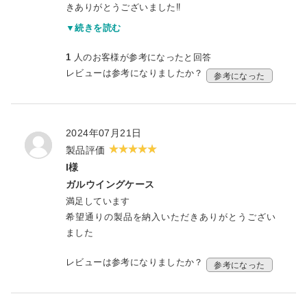
きありがとうございました‼️
大満足です。
▼続きを読む
梱包も厳重で安心してお願いできます。
今回と同様のものをもう一つお願いしようと思っ
1
人のお客様が参考になったと回答
てます。
レビューは参考になりましたか？
参考になった
ありがとうございました‼️
2024年07月21日
製品評価
I様
ガルウイングケース
満足しています
希望通りの製品を納入いただきありがとうござい
ました
レビューは参考になりましたか？
参考になった