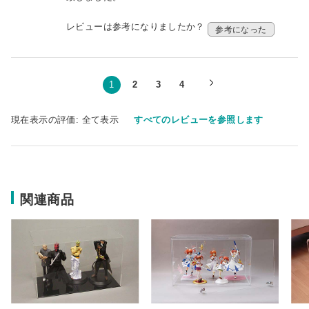
レビューは参考になりましたか？
参考になった
1
2
3
4
現在表示の評価:
全て表示
すべてのレビューを参照します
関連商品