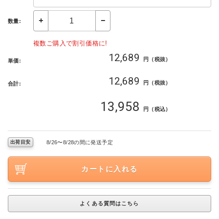
数量:
複数ご購入で割引価格に!
12,689
円（税抜）
単価:
12,689
円（税抜）
合計:
13,958
円（税込）
8/26〜8/28の間に発送予定
出荷目安
カートに入れる
よくある質問はこちら