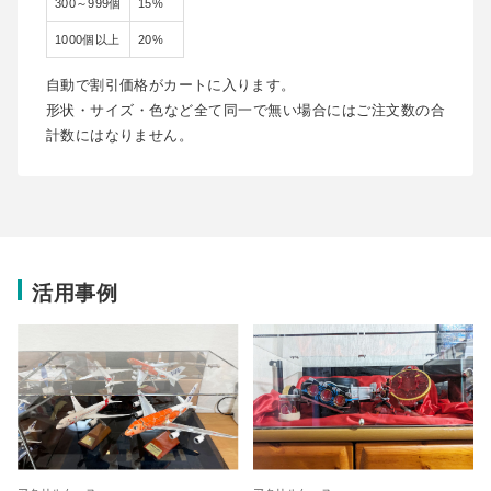
300～999個
15%
1000個以上
20%
自動で割引価格がカートに入ります。
形状・サイズ・色など全て同一で無い場合にはご注文数の合
計数にはなりません。
活用事例