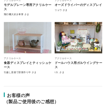
アクリルケース
アクリルケース
モデルプレーン専用アクリルケー
オーズドライバーのディスプレイ
ス
リョウ さま
飛行機大好き車掌 さま
アクリルケース
アクリルケース
食器ディスプレイとティッシュケ
ドールハウス用ガルウイングケー
ース
ス
引越し直後で部屋作り中 さま
I.S. さま
お客様の声
（製品ご使用後のご感想）