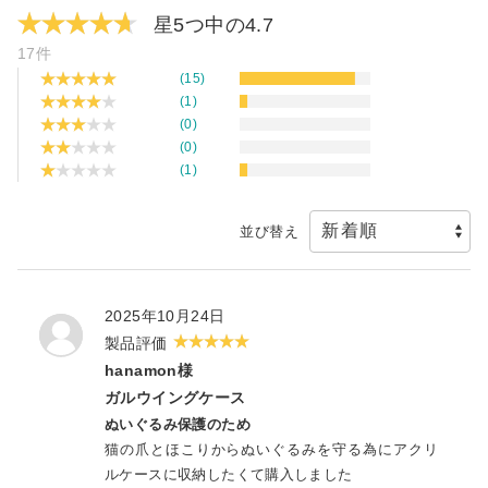
星5つ中の
4.7
17件
(15)
(1)
(0)
(0)
(1)
並び替え
2025年10月24日
製品評価
hanamon様
ガルウイングケース
ぬいぐるみ保護のため
猫の爪とほこりからぬいぐるみを守る為にアクリ
ルケースに収納したくて購入しました