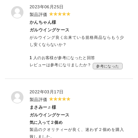
2023年06月25日
製品評価
かんちゃん様
ガルウイングケース
がルウイング良く出来ている規格商品ならもう少
し安くならないか？
1
人のお客様が参考になったと回答
レビューは参考になりましたか？
参考になった
2022年03月17日
製品評価
まさみー♬様
ガルウイングケース
気に入って２個め
製品のクオリティーが良く、迷わず２個めを購入
致しました。