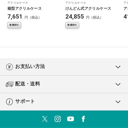
アクリルケース
アクリルケース
ア
箱型アクリルケース
けんどん式アクリルケース
ア
7,651
24,855
4
円（税込）
円（税込）
数量割引
数量割引
お支払い方法
配送・送料
サポート