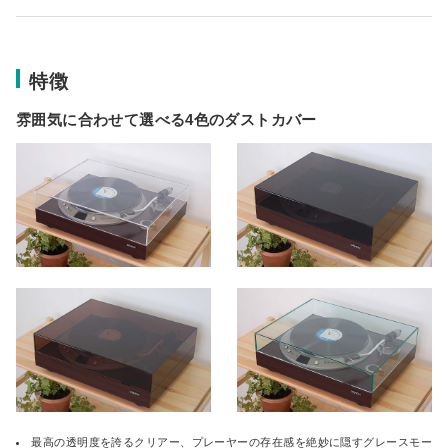
特徴
雰囲気に合わせて選べる4色のダストカバー
最高の透明度を誇るクリアー、プレーヤーの存在感を絶妙に隠すグレースモー