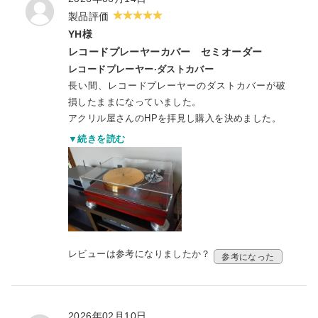
製品評価
YH様
レコードプレーヤーカバー セミオーダー
レコードプレーヤー·ダストカバー
長い間、レコードプレーヤーのダストカバーが破
損したままになっていました。
アクリル屋さんのHPを拝見し購入を決めました。
外寸サイズ、ヒンジ穴の位置など予想以上の仕上
▼続きを読む
がりで大変満足しています。
レビューは参考になりましたか？
参考になった
2026年02月10日