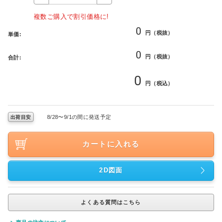
複数ご購入で割引価格に!
円（税抜）
単価:
円（税抜）
合計:
円（税込）
8/28〜9/1の間に発送予定
出荷目安
カートに入れる
2D図面
よくある質問はこちら