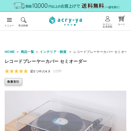
ログイン
カート
メニュー
商品検索
会員登録
HOME
商品一覧
インテリア・雑貨
レコードプレーヤーカバー セミオー
レコードプレーヤーカバー セミオーダー
122件
星5つ中の4.9
数量割引