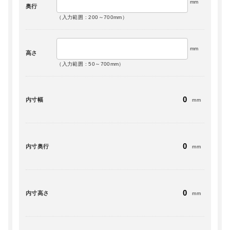
mm
グレースモーク
奥行
（入力範囲 : 200～700mm）
mm
高さ
（入力範囲 : 50～700mm）
内寸幅
mm
ブラウンスモーク
内寸奥行
mm
内寸高さ
mm