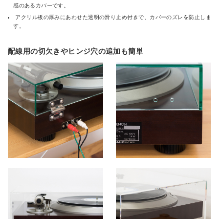
感のあるカバーです。
アクリル板の厚みにあわせた透明の滑り止め付きで、カバーのズレを防止しま
す。
配線用の切欠きやヒンジ穴の追加も簡単