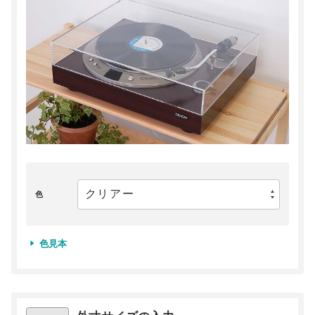
色
色見本