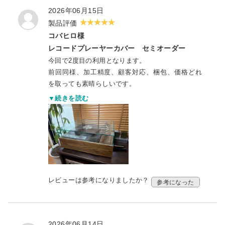
2026年06月15日
製品評価
コバヒロ様
レコードプレーヤーカバー セミオーダー
今回で2度目の利用となります。
前回同様、加工精度、顧客対応、梱包、価格どれ
を取っても素晴らしいです。
大満足しておりますし、レコードを聴く度に感謝
▼続きを読む
しております。
レビューは参考になりましたか？
参考になった
2026年06月14日