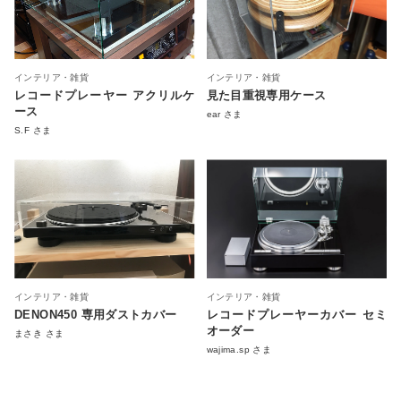
インテリア・雑貨
インテリア・雑貨
レコードプレーヤー アクリルケ
見た目重視専用ケース
ース
ear さま
S.F さま
インテリア・雑貨
インテリア・雑貨
DENON450 専用ダストカバー
レコードプレーヤーカバー セミ
オーダー
まさき さま
wajima.sp さま