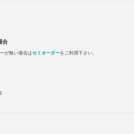
場合
ーが無い場合は
セミオーダー
をご利用下さい。
定