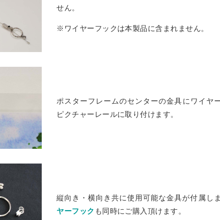
せん。
ズ
ワイヤーフックは本製品に含まれません。
ート
ポスターフレームのセンターの金具にワイヤ
ピクチャーレールに取り付けます。
縦向き・横向き共に使用可能な金具が付属し
ヤーフック
も同時にご購入頂けます。