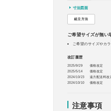
寸法図面
組立方法
ご希望サイズが無い
ご希望のサイズやカラ
改訂履歴
2025/9/29
価格改定
2025/5/14
価格改定
2024/10/23
遠方配送料改
2024/10/10
価格改定
注意事項