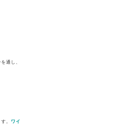
ーを通し、
ます。
ワイ