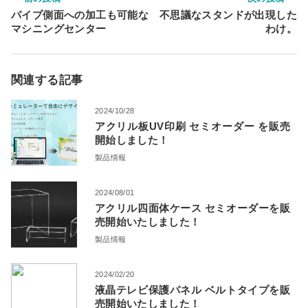
パイプ側面への加工も可能な
不思議なスタンドが出現した
マシニングセンター
わけ。
関連する記事
2024/10/28
アクリル板UV印刷 セミオーダー を販売
開始しました！
製品情報
2024/08/01
アクリル四面体ケース セミオーダーを販
売開始いたしました！
製品情報
2024/02/20
液晶テレビ保護パネル ベルトタイプを販
売開始いたしました！