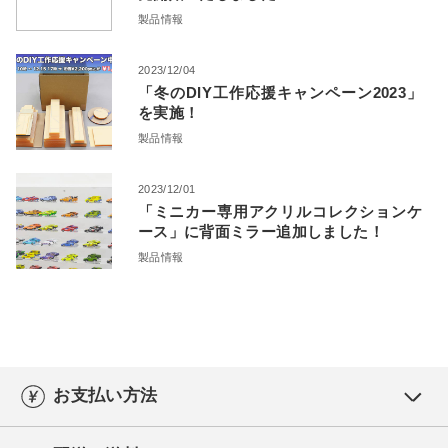
製品情報
2023/12/04
「冬のDIY工作応援キャンペーン2023」
を実施！
製品情報
2023/12/01
「ミニカー専用アクリルコレクションケ
ース」に背面ミラー追加しました！
製品情報
お支払い方法