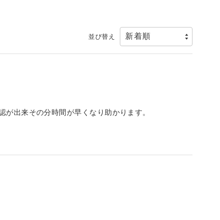
並び替え
認が出来その分時間が早くなり助かります。