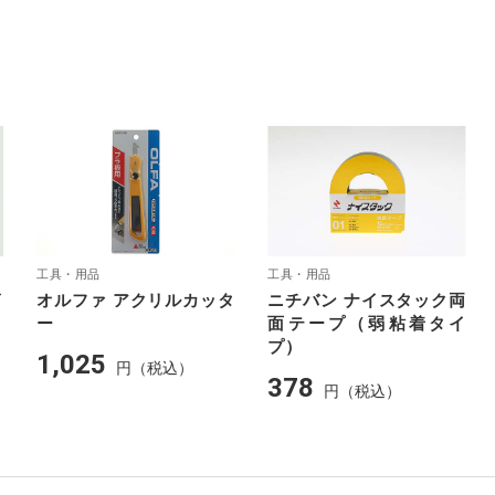
工具・用品
工具・用品
イ
オルファ アクリルカッタ
ニチバン ナイスタック両
ー
面テープ（弱粘着タイ
プ）
1,025
円（税込）
378
円（税込）