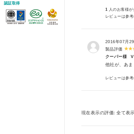
認証取得
1
人のお客様が
レビューは参
2016年07月2
製品評価
クーパー様
他社が、あま
レビューは参
現在表示の評価:
全て表