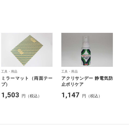
工具・用品
工具・用品
ミラーマット（両面テー
アクリサンデー 静電気防
プ）
止ポリケア
1,503
1,147
円（税込）
円（税込）