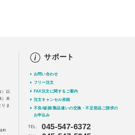
サポート
お問い合わせ
）
フリー注文
FAX注文に関するご案内
抜）以
抜）未
注文キャンセル依頼
なりま
不良/破損/製品違いの交換・不足部品ご請求の
お申込み
045-547-6372
TEL:
送料