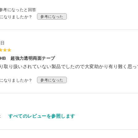
参考になったと回答
考になりましたか？
参考になった
9日
VHB 超強力透明両面テープ
り取り扱いされていない製品でしたので大変助かり有り難く思っ
考になりましたか？
参考になった
示
すべてのレビューを参照します