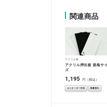
関連商品
アクリル板
アクリル押出板 規格サ
ズ
1,195
円（税込）
セミオーダー対応
数量割引