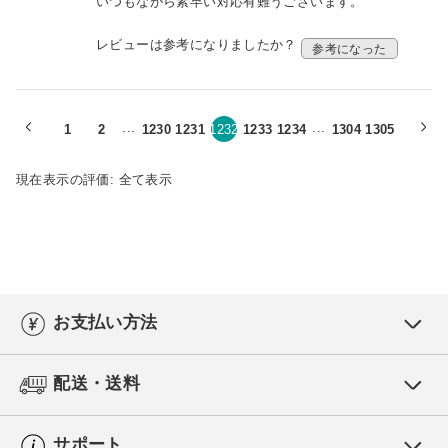
いつもながら素早い対応有難うございます。
レビューは参考になりましたか？
参考になった
...
...
1
2
1230
1231
1232
1233
1234
1304
1305
現在表示の評価:
全て表示
お支払い方法
配送・送料
サポート