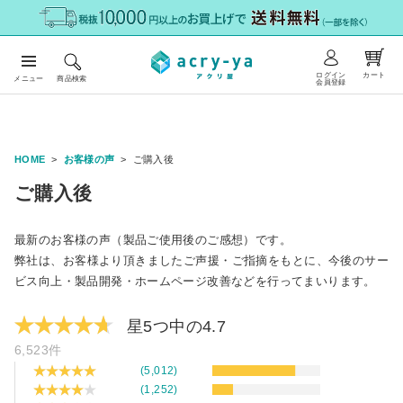
ログイン
カート
メニュー
商品検索
会員登録
HOME
お客様の声
ご購入後
ご購入後
最新のお客様の声（製品ご使用後のご感想）です。
弊社は、お客様より頂きましたご声援・ご指摘をもとに、今後のサー
ビス向上・製品開発・ホームページ改善などを行ってまいります。
星5つ中の4.7
6,523件
(5,012)
(1,252)