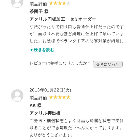
製品評価
茶団子 様
アクリル円板加工 セミオーダー
寸法ぴったりで切り口も普通仕上げだったのです
が、面取り不要なほど綺麗に仕上げて頂いていま
した。お陰様でベランダドアの防寒対策が綺麗に
出来ました。有り難うございました。
▼続きを読む
レビューは参考になりましたか？
参考になった
2013年01月22日(火)
製品評価
AK 様
アクリル押出板
ご発送・梱包状態もよく商品も綺麗な状態で受け
取ることができ毎度たいへん助かっております。
ありがとうございます。