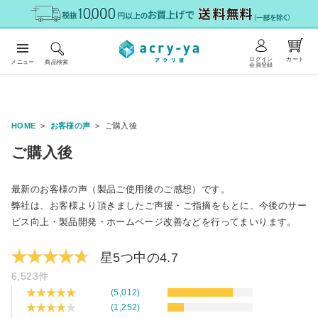
ログイン
カート
メニュー
商品検索
会員登録
HOME
お客様の声
ご購入後
ご購入後
最新のお客様の声（製品ご使用後のご感想）です。
弊社は、お客様より頂きましたご声援・ご指摘をもとに、今後のサー
ビス向上・製品開発・ホームページ改善などを行ってまいります。
星5つ中の4.7
6,523件
(5,012)
(1,252)