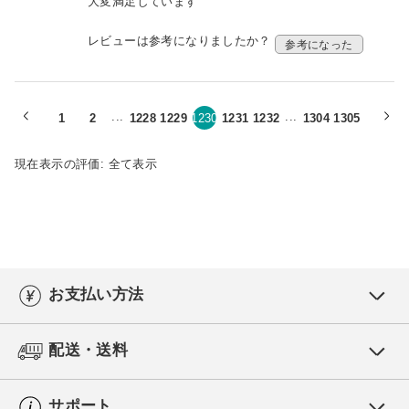
大変満足しています
レビューは参考になりましたか？
参考になった
...
...
1
2
1228
1229
1230
1231
1232
1304
1305
現在表示の評価:
全て表示
お支払い方法
配送・送料
サポート