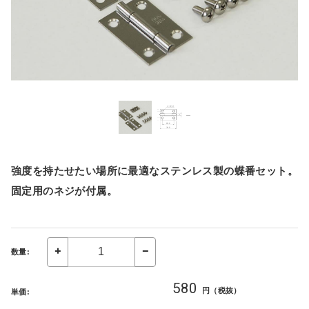
強度を持たせたい場所に最適なステンレス製の蝶番セット。
固定用のネジが付属。
数量:
580
円（税抜）
単価: