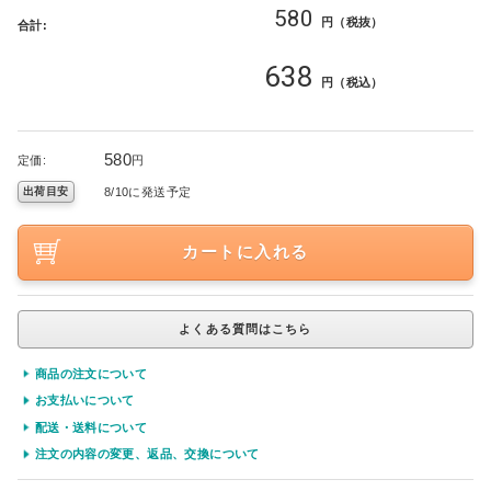
580
円（税抜）
合計:
638
円（税込）
580
定価:
円
8/10に発送予定
出荷目安
カートに入れる
よくある質問はこちら
商品の注文について
お支払いについて
配送・送料について
注文の内容の変更、返品、交換について