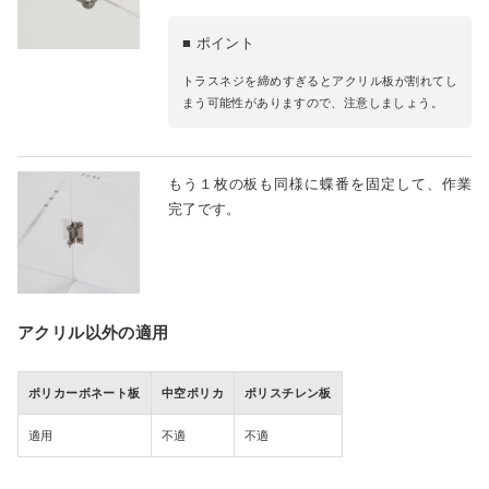
■ ポイント
トラスネジを締めすぎるとアクリル板が割れてし
まう可能性がありますので、注意しましょう。
もう１枚の板も同様に蝶番を固定して、作業
完了です。
アクリル以外の適用
ポリカーボネート板
中空ポリカ
ポリスチレン板
適用
不適
不適