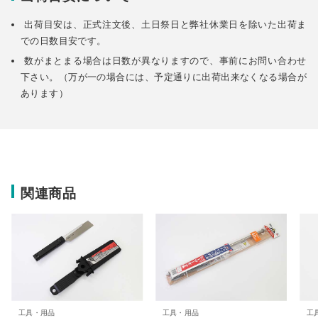
出荷目安は、正式注文後、土日祭日と弊社休業日を除いた出荷ま
での日数目安です。
数がまとまる場合は日数が異なりますので、事前にお問い合わせ
下さい。（万が一の場合には、予定通りに出荷出来なくなる場合が
あります）
関連商品
工具・用品
工具・用品
工