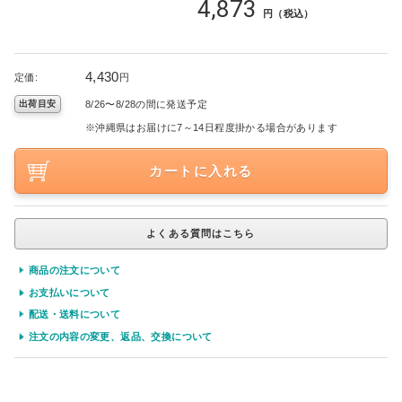
4,873
円（税込）
4,430
定価:
円
8/26〜8/28の間に発送予定
出荷目安
※沖縄県はお届けに7～14日程度掛かる場合があります
カートに入れる
よくある質問はこちら
商品の注文について
お支払いについて
配送・送料について
注文の内容の変更、返品、交換について