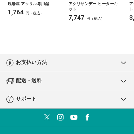
現場屋 アクリル専用鋸
アクリサンデー ヒーターキ
ア
ット
ト
1,764
円（税込）
7,747
3
円（税込）
お支払い方法
配送・送料
サポート