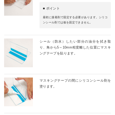
■ ポイント
最初に接着剤で固定する必要があります。シリコ
ンシール剤では板を固定できません。
シール（防水）したい部分の油分を拭き取
り、角から5～10mm程度離した位置にマスキ
ングテープを貼ります。
マスキングテープの間にシリコンシール剤を
塗ります。