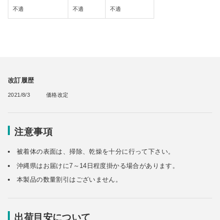
不適
不適
不適
改訂履歴
2021/8/3
価格改定
注意事項
被着体の表面は、掃除、乾燥を十分に行って下さい。
沖縄県はお届けに7～14日程度掛かる場合があります。
本製品の数量割引はございません。
出荷目安について