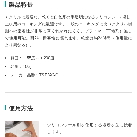
製品特長
アクリルに最適な、乾くと白色系の半透明になるシリコンシール剤。
止水用のコーキングに最適です。一般のコーキングに比べアクリル樹
脂への密着性が非常に高く剥がれにくく、プライマー(下地剤）無し
で使用可能。耐熱・耐寒性に優れます。乾燥は約24時間（使用量に
より異なる）。
範囲：－55度～＋200度
容量：100g
メーカー品番：TSE392-C
使用方法
シリコンシール剤を使用する場所を先に接着
します。