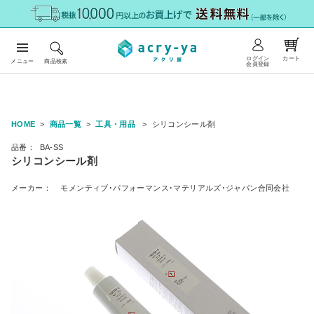
ログイン
カート
メニュー
商品検索
会員登録
HOME
商品一覧
工具・用品
シリコンシール剤
品番：
BA-SS
シリコンシール剤
メーカー：
モメンティブ･パフォーマンス･マテリアルズ･ジャパン合同会社