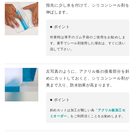
指先に少し水を付けて、シリコンシール剤を
伸ばします。
■ ポイント
作業時は薄手のゴム手袋のご使用をお勧めしま
す。素手でシール剤使用した場合は、すぐに洗い
流して下さい。
左写真のように、アクリル板の接着部分を斜
めにカットしておくと、シリコンシール剤が
奥まで入り、防水効果が高まります。
■ ポイント
斜めカットは加工が難しい為「
アクリル板加工セ
ミオーダー
」をご利用頂くことをお勧めします。