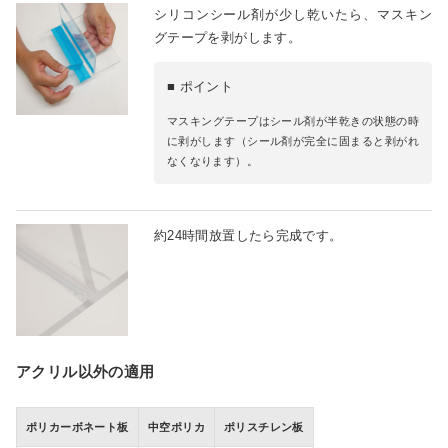
シリコンシール剤が少し乾いたら、マスキン
グテープを剥がします。
■ ポイント
マスキングテープはシール剤が半乾きの状態の時
に剥がします（シール剤が完全に固まると剥がれ
なくなります）。
約24時間放置したら完成です。
アクリル以外の適用
ポリカーボネート板
中空ポリカ
ポリスチレン板