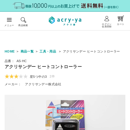
ログイン
カート
メニュー
商品検索
会員登録
HOME
商品一覧
工具・用品
アクリサンデー ヒートコントローラー
品番：
AS-HC
アクリサンデー ヒートコントローラー
2件
星5つ中の
3
メーカー：
アクリサンデー株式会社