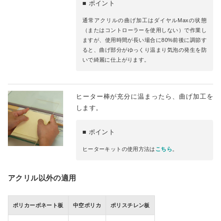
■ ポイント
通常アクリルの曲げ加工はダイヤルMaxの状態
（またはコントローラーを使用しない）で作業し
ますが、使用時間が長い場合に80%前後に調節す
ると、曲げ部分がゆっくり温まり気泡の発生を防
いで綺麗に仕上がります。
ヒーター棒が充分に温まったら、曲げ加工を
します。
■ ポイント
ヒーターキットの使用方法は
こちら
。
アクリル以外の適用
ポリカーボネート板
中空ポリカ
ポリスチレン板