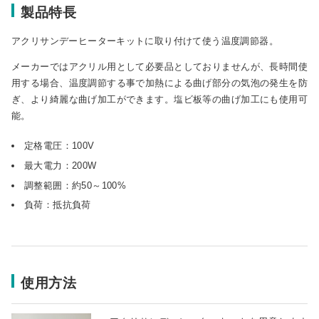
製品特長
アクリサンデーヒーターキットに取り付けて使う温度調節器。
メーカーではアクリル用として必要品としておりませんが、長時間使
用する場合、温度調節する事で加熱による曲げ部分の気泡の発生を防
ぎ、より綺麗な曲げ加工ができます。塩ビ板等の曲げ加工にも使用可
能。
定格電圧：100V
最大電力：200W
調整範囲：約50～100%
負荷：抵抗負荷
使用方法