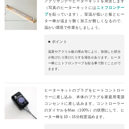
アクリサンデーヒーターキットを用意します
（写真のヒーターキットには
ニトフロンテー
プ
を貼っています）。室温が低いと板とヒー
ター棒が温まり難く加工が難しくなるので、
温かい環境で作業をしましょう。
■ ポイント
温度やアクリル板の厚み等により、加熱した部分
が焦げたり溶けたりする場合があります。ヒータ
ー棒にニトフロンテープを貼る事で防ぐことがで
きます。
ヒーターキットのプラグをヒートコントロー
ラーに差し込み、本体のプラグを家庭用電源
コンセントに差し込みます。コントローラー
のダイヤルをMax（100%）の状態にして、ヒ
ーター棒を10～15分程度温めます。