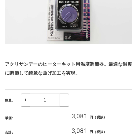
アクリサンデーのヒーターキット用温度調節器。最適な温度
に調節して綺麗な曲げ加工を実現。
数量:
3,081
円（税抜）
単価:
3,081
円（税抜）
合計: