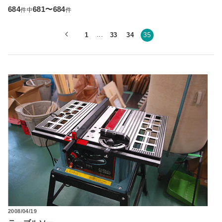
684
681〜684
件中
件
...
1
33
34
35
2008/04/19