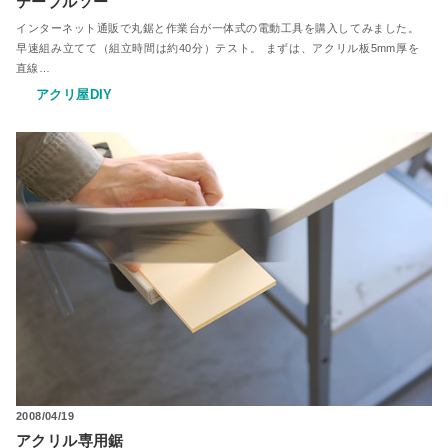
テーブルソー
インターネット通販で丸鋸と作業台が一体式の電動工具を購入してみました。
早速組み立てて（組立時間は約40分）テスト。 まずは、アクリル板5mm厚を
直線…
アクリ屋DIY
2008/04/19
アクリル専用鋸