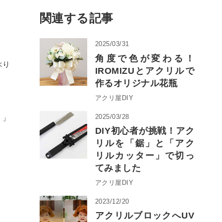
関連する記事
2025/03/31
角度で色が変わる！
ぶり
IROMIZUとアクリルで
作るオリジナル花瓶
アクリ屋DIY
2025/03/28
？」
DIY初心者が挑戦！アク
リルを「鋸」と「アク
リルカッター」で切っ
てみました
アクリ屋DIY
2023/12/20
アクリルブロックへUV