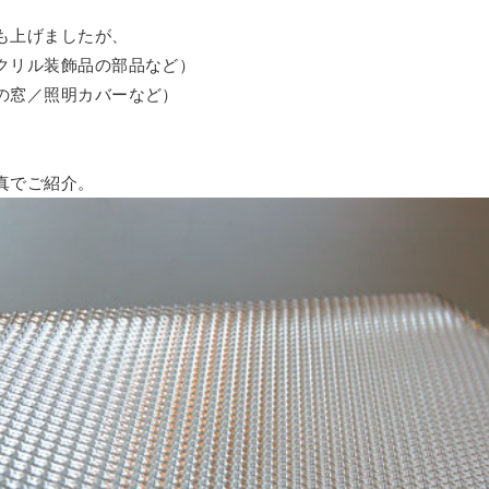
も上げましたが、
クリル装飾品の部品など）
の窓／照明カバーなど）
。
真でご紹介。