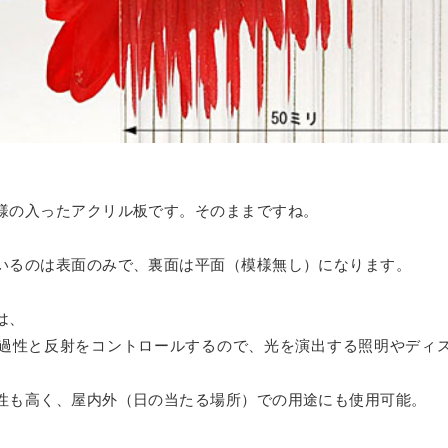
ーム
ス
リーズ
リート
様の入ったアクリル板です。そのままですね。
いるのは表面のみで、裏面は平面（模様無し）になります。
は、
過性と反射をコントロールするので、光を演出する照明やディ
性も高く、屋内外（日の当たる場所）での用途にも使用可能。
。