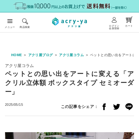
ログイン
カート
メニュー
商品検索
会員登録
HOME
アクリ屋ブログ
アクリ屋コラム
ペットとの思い出をアートに変
アクリ屋コラム
ペットとの思い出をアートに変える「ア
クリル立体額 ボックスタイプ セミオーダ
ー」
2025/05/15
この記事をシェア :