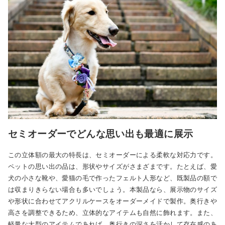
セミオーダーでどんな思い出も最適に展示
この立体額の最大の特長は、セミオーダーによる柔軟な対応力です。
ペットの思い出の品は、形状やサイズがさまざまです。たとえば、愛
犬の小さな靴や、愛猫の毛で作ったフェルト人形など、既製品の額で
は収まりきらない場合も多いでしょう。本製品なら、展示物のサイズ
や形状に合わせてアクリルケースをオーダーメイドで製作。奥行きや
高さを調整できるため、立体的なアイテムも自然に飾れます。また、
軽量な大型のアイテムであれば、奥行きの深さを活かして存在感のあ