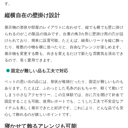
す。
縦横自在の壁掛け設計
展示物の形状や部屋のレイアウトに合わせて、縦でも横でも壁に掛け
られるのがこの製品の強みです。台裏の角3カ所に壁掛け用の穴が設
けられており、簡単に設置可能。たとえば、細長いリードを縦に飾っ
たり、複数の小物を横に並べたりと、自由なアレンジが楽しめます。
展示物を変更する際も、向きを変えるだけで新たな雰囲気を演出でき
るので、長く愛用できます。
固定が難しい品も工夫で対応
ペットの思い出の品には、形状が複雑だったり、固定が難しいものも
あります。たとえば、ふわっとした毛糸のおもちゃや、軽くて動いて
しまう小さなアクセサリー。この立体額では、台に穴を開けて針金で
固定することも可能。使用レポートでも、こうした工夫で不安定なア
イテムを美しく展示できたと好評です。これにより、どんな品でも安
心して飾れるのが嬉しいポイントです。
寝かせて飾るアレンジも可能