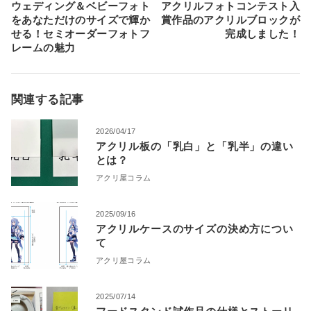
ウェディング＆ベビーフォト
アクリルフォトコンテスト入
をあなただけのサイズで輝か
賞作品のアクリルブロックが
せる！セミオーダーフォトフ
完成しました！
レームの魅力
関連する記事
2026/04/17
アクリル板の「乳白」と「乳半」の違い
とは？
アクリ屋コラム
2025/09/16
アクリルケースのサイズの決め方につい
て
アクリ屋コラム
2025/07/14