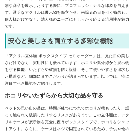
別な商品を展示したりする際に、プロフェッショナルな印象を与えま
す。透明なアクリルは展示物を際立たせ、来場者の目を引く効果も。
個人様だけでなく、法人様のニーズにもしっかり応える汎用性が魅力
です。
安心と美しさを両立する多彩な機能
「アクリル立体額 ボックスタイプ セミオーダー」は、見た目の美し
さだけでなく、実用性にも優れています。ホコリや紫外線から展示物
を守る機能、いたずらや破損を防ぐ設計、そして使いやすさを追求し
た構造など、細部にまでこだわりが詰まっています。以下では、特に
注目すべき機能をご紹介します。
ホコリやいたずらから大切な品を守る
ペットの思い出の品は、時間が経つにつれてホコリが積もったり、誤
って触られて破損したりするリスクがあります。この立体額は、アク
リルケースが展示物を完全に覆うボックスタイプで、ホコリをシャッ
トアウト。さらに、ケースはネジで固定されているため、子供や他の