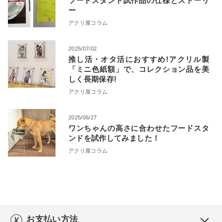
フードスタンド試作品の仕様とストーリ
ー
アクリ屋コラム
2025/07/02
推し活・オタ活におすすめ!アクリル製
「ミニ色紙額」で、コレクション品を美
しく長期保存!
アクリ屋コラム
2025/06/27
ワンちゃんの高さに合わせたフードスタ
ンドを試作してみました！
アクリ屋コラム
お支払い方法