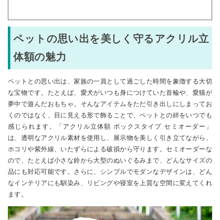
ペットの思い出を美しく守るアクリル立
体額の魅力
ペットとの思い出は、家族の一員として過ごした時間を象徴する大切
な宝物です。たとえば、愛犬がいつも身につけていた首輪や、愛猫が
夢中で遊んだおもちゃ。そんなアイテムをただ引き出しにしまってお
くのではなく、目に見える形で飾ることで、ペットとの絆をいつでも
感じられます。「アクリル立体額 ボックスタイプ セミオーダー」
は、透明なアクリル素材を使用し、展示物を美しく引き立てながら、
ホコリや紫外線、いたずらによる破損から守ります。セミオーダーな
ので、たとえば小さな鈴から大型のぬいぐるみまで、どんなサイズの
品にも対応可能です。さらに、シンプルでモダンなデザインは、どん
なインテリアにも馴染み、リビングや寝室を上質な空間に変えてくれ
ます。