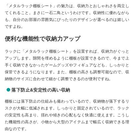
「メタルラック棚板シート」の魅力は、収納力とおしゃれさを両立し
てくれること。まさに一石二鳥というわけです。収納性に優れながら
も、自分のお部屋の雰囲気にぴったりのデザインが選べるのは嬉しい
ですよね。
便利な機能性で収納力アップ
ラックに「メタルラック棚板シート」を設置すれば、収納力がぐっと
アップします。隙間を埋めるように棚板が設置できるので、今まで上
手く収納できなかったゲームグッズやフィギュアなども、しっかりと
保管できるようになります。また、棚板の高さも調整可能なので、収
納物のサイズに合わせて細かく調整できるのが便利ですね。
落下防止&安定性の高い収納
棚板には落下防止の仕組みも備わっているので、収納物が落下するリ
スクが大幅に低減されます。しっかりと固定されているので、ラック
の安定性も高まり、揺れや傾きの心配もなく快適に使えます。こうし
た機能性の高さが、小物から大型のアイテムまで幅広く収納できる理
由なのです。