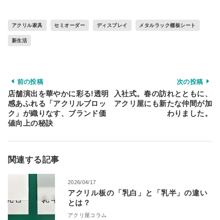
アクリル家具
セミオーダー
ディスプレイ
メタルラック棚板シート
新生活
前の投稿
次の投稿
店舗演出を華やかに彩る!透明
入社式。春の訪れとともに、
感あふれる「アクリルブロッ
アクリ屋にも新たな仲間が加
ク」が織りなす、ブランド価
わりました。
値向上の秘訣
関連する記事
2026/04/17
アクリル板の「乳白」と「乳半」の違い
とは？
アクリ屋コラム