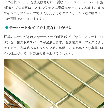
ック棚板シート」を使えばさらに上質なイメージに。テーパード(傾
斜)タイプの棚板は、メタルラックに高級感を与えてくれます。まる
でインテリアショップで購入したようなスタイリッシュな収納スペー
スが実現できちゃいますよ。
テーパードタイプで上質な仕上がりに
棚板のエッジがきれいなテーパード(傾斜)タイプなら、スマートでモ
ダンな印象の収納スペースが完成します。金属製のサーフェスにタッ
チすると、高級感あるメタリック感に感動。まるで本格的な家具のよ
うな仕上がりで、お部屋の格を上げてくれます。