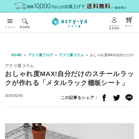
ログイン
カート
メニュー
商品検索
会員登録
HOME
アクリ屋ブログ
アクリ屋コラム
おしゃれ度MAX!自分だけの
アクリ屋コラム
おしゃれ度MAX!自分だけのスチールラッ
クが作れる「メタルラック棚板シート」
2025/02/05
この記事をシェア :