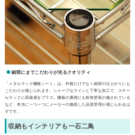
細部にまでこだわりが光るクオリティ
「メタルラック棚板シート」は、外観だけでなく細部の仕上がりにも
こだわりが感じられます。シャープなラインと丁寧な加工で、スチー
ルラックに高級感をプラス。棚板の裏側にも粉体塗装が施されている
など、本当に一つ一つにメーカーの徹底した品質管理が感じられるは
ずです。
収納もインテリアも一石二鳥