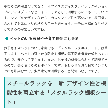
単なる収納用途だけでなく、オフィスのディスプレイラックやショッ
プのディスプレイなど、インテリアとして活用するのにもってこいで
す。シンプルデザインながら、カスタマイズ性が高いので、雰囲気に
合わせてお気に入りの柄やカラーを選べます。手軽に本格的な見せ方
ができるのが嬉しいですね。
ペットのいる家庭や子育て世帯にも最適
お子さまやペットのいる家庭でも、「メタルラック棚板シート」は重
宝します。ペットの引っかき防止や棚板の落下防止機能が備わってい
るので、安心して使えます。また、お子様の成長に合わせて調整でき
るので、長く使えるのもポイントです。おしゃれな見た目でインテリ
アにも馴染むので、多用途で大活躍すること間違いなしですよ。
スチールラックを一新!デザイン性と機
能性を両立する「メタルラック棚板シー
ト」