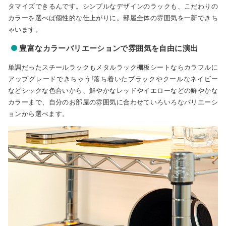
タマイズできるんです。シンプルなデザインのラックも、こだわりの
カラーを選べば個性的な仕上がりに。部屋全体の雰囲気を一新できち
ゃいます。
豊富なカラーバリエーションで雰囲気を自由に演出
単調だったスチールラックもメタルラック棚板シートならカラフルに
アップグレードできちゃう!落ち着いたブラックやクールなネイビー
などシックな色合いから、鮮やかなレッドやイエローなどの鮮やかな
カラーまで、自分のお部屋の雰囲気に合わせていろいろなバリエーシ
ョンから選べます。