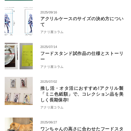
2025/09/16
アクリルケースのサイズの決め方につい
て
アクリ屋コラム
2025/07/14
フードスタンド試作品の仕様とストーリ
ー
アクリ屋コラム
2025/07/02
推し活・オタ活におすすめ!アクリル製
「ミニ色紙額」で、コレクション品を美
しく長期保存!
アクリ屋コラム
2025/06/27
ワンちゃんの高さに合わせたフードスタ