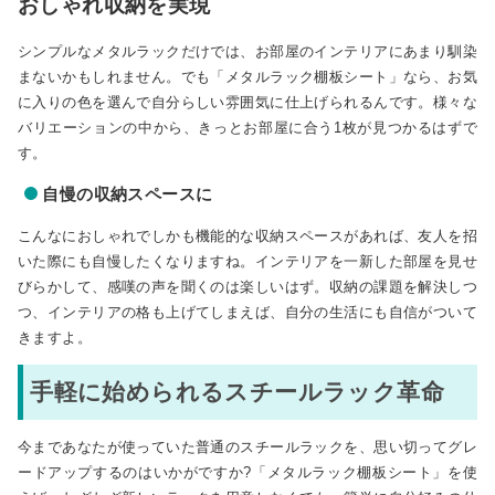
おしゃれ収納を実現
シンプルなメタルラックだけでは、お部屋のインテリアにあまり馴染
まないかもしれません。でも「メタルラック棚板シート」なら、お気
に入りの色を選んで自分らしい雰囲気に仕上げられるんです。様々な
バリエーションの中から、きっとお部屋に合う1枚が見つかるはずで
す。
自慢の収納スペースに
こんなにおしゃれでしかも機能的な収納スペースがあれば、友人を招
いた際にも自慢したくなりますね。インテリアを一新した部屋を見せ
びらかして、感嘆の声を聞くのは楽しいはず。収納の課題を解決しつ
つ、インテリアの格も上げてしまえば、自分の生活にも自信がついて
きますよ。
手軽に始められるスチールラック革命
今まであなたが使っていた普通のスチールラックを、思い切ってグレ
ードアップするのはいかがですか?「メタルラック棚板シート」を使