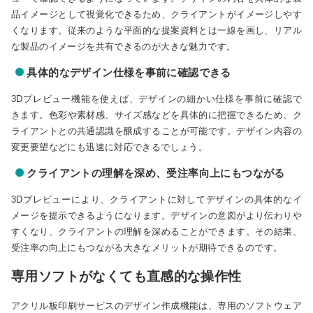
品イメージとして視覚化できるため、クライアントがイメージしやす
くなります。従来のような平面的な提案資料とは一線を画し、リアル
な製品のイメージを共有できるのが大きな魅力です。
具体的なデザイン仕様を事前に確認できる
3Dプレビュー機能を使えば、デザインの細かい仕様を事前に確認で
きます。色彩や素材感、サイズ感などを具体的に把握できるため、ク
ライアントとの共通認識を醸成することが可能です。デザイン内容の
変更要望などにも迅速に対応できるでしょう。
クライアントの理解を深め、受注率向上にもつながる
3Dプレビューにより、クライアントに対してデザインの具体的なイ
メージを提示できるようになります。デザインの意図がより伝わりや
すくなり、クライアントの理解を深めることができます。その結果、
受注率の向上にもつながる大きなメリットが期待できるのです。
専用ソフトがなくても直感的な操作性
アクリル板印刷サービスのデザイン作成機能は、専用のソフトウェア