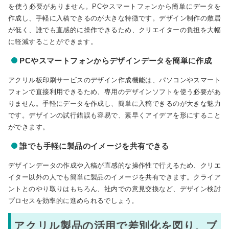
を使う必要がありません。PCやスマートフォンから簡単にデータを
作成し、手軽に入稿できるのが大きな特徴です。デザイン制作の敷居
が低く、誰でも直感的に操作できるため、クリエイターの負担を大幅
に軽減することができます。
PCやスマートフォンからデザインデータを簡単に作成
アクリル板印刷サービスのデザイン作成機能は、パソコンやスマート
フォンで直接利用できるため、専用のデザインソフトを使う必要があ
りません。手軽にデータを作成し、簡単に入稿できるのが大きな魅力
です。デザインの試行錯誤も容易で、素早くアイデアを形にすること
ができます。
誰でも手軽に製品のイメージを共有できる
デザインデータの作成や入稿が直感的な操作性で行えるため、クリエ
イター以外の人でも簡単に製品のイメージを共有できます。クライア
ントとのやり取りはもちろん、社内での意見交換など、デザイン検討
プロセスを効率的に進められるでしょう。
アクリル製品の活用で差別化を図り、ブ