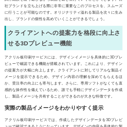
社ブランドを立ち上げる際に非常に重要なこのプロセスを、スムーズ
に行うことが可能なのです。オリジナリティ溢れる製品を次々に生み
出し、ブランドの個性を高めていくことができるでしょう。
クライアントへの提案力を格段に向上さ
せる3Dプレビュー機能
アクリル板印刷サービスには、デザインイメージを具体的に3Dプレ
ビューで確認できる機能が搭載されています。これにより、デザイン
の提案力が大幅に向上します。クライアントに対してリアルな製品イ
メージを提示できるため、デザイン内容の理解を深めてもらえるほ
か、受注率の向上にも寄与します。さらに、専用ソフトがなくても直
感的な操作性を備えているため、誰でも手軽にデザインデータを作成
し、製品イメージを共有することができるのが大きな特徴です。
実際の製品イメージをわかりやすく提示
アクリル板印刷サービスでは、作成したデザインデータを3Dプレビ
ューで確認できるようになっています。デザインの内容を具体的な製