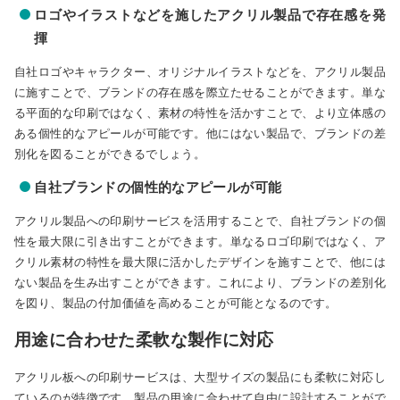
ロゴやイラストなどを施したアクリル製品で存在感を発
揮
自社ロゴやキャラクター、オリジナルイラストなどを、アクリル製品
に施すことで、ブランドの存在感を際立たせることができます。単な
る平面的な印刷ではなく、素材の特性を活かすことで、より立体感の
ある個性的なアピールが可能です。他にはない製品で、ブランドの差
別化を図ることができるでしょう。
自社ブランドの個性的なアピールが可能
アクリル製品への印刷サービスを活用することで、自社ブランドの個
性を最大限に引き出すことができます。単なるロゴ印刷ではなく、ア
クリル素材の特性を最大限に活かしたデザインを施すことで、他には
ない製品を生み出すことができます。これにより、ブランドの差別化
を図り、製品の付加価値を高めることが可能となるのです。
用途に合わせた柔軟な製作に対応
アクリル板への印刷サービスは、大型サイズの製品にも柔軟に対応し
ているのが特徴です。製品の用途に合わせて自由に設計することがで