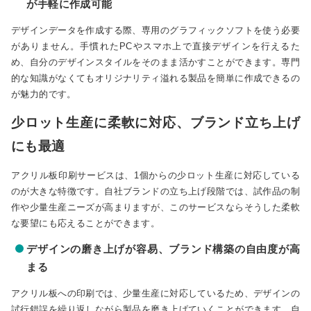
が手軽に作成可能
デザインデータを作成する際、専用のグラフィックソフトを使う必要
がありません。手慣れたPCやスマホ上で直接デザインを行えるた
め、自分のデザインスタイルをそのまま活かすことができます。専門
的な知識がなくてもオリジナリティ溢れる製品を簡単に作成できるの
が魅力的です。
少ロット生産に柔軟に対応、ブランド立ち上げ
にも最適
アクリル板印刷サービスは、1個からの少ロット生産に対応している
のが大きな特徴です。自社ブランドの立ち上げ段階では、試作品の制
作や少量生産ニーズが高まりますが、このサービスならそうした柔軟
な要望にも応えることができます。
デザインの磨き上げが容易、ブランド構築の自由度が高
まる
アクリル板への印刷では、少量生産に対応しているため、デザインの
試行錯誤を繰り返しながら製品を磨き上げていくことができます。自