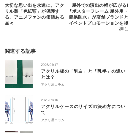
大切な思い出を永遠に。アク
屋外での演出の幅が広がる!
リル製「色紙額」が保護す
「ポスターフレーム 屋外用・
る、アニメファンの価値ある
簡易防水」が店舗ブランドと
品々
イベントプロモーションを後
押し
関連する記事
2026/04/17
アクリル板の「乳白」と「乳半」の違い
とは？
アクリ屋コラム
2025/09/16
アクリルケースのサイズの決め方につい
て
アクリ屋コラム