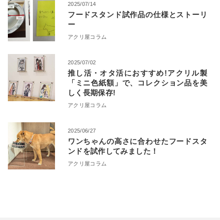
2025/07/14
フードスタンド試作品の仕様とストーリ
ー
アクリ屋コラム
2025/07/02
推し活・オタ活におすすめ!アクリル製
「ミニ色紙額」で、コレクション品を美
しく長期保存!
アクリ屋コラム
2025/06/27
ワンちゃんの高さに合わせたフードスタ
ンドを試作してみました！
アクリ屋コラム