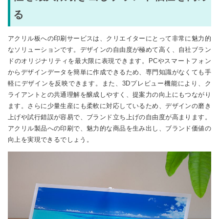
る
アクリル板への印刷サービスは、クリエイターにとって非常に魅力的
なソリューションです。デザインの自由度が極めて高く、自社ブラン
ドのオリジナリティを最大限に表現できます。PCやスマートフォン
からデザインデータを簡単に作成できるため、専門知識がなくても手
軽にデザインを反映できます。また、3Dプレビュー機能により、ク
ライアントとの共通理解を醸成しやすく、提案力の向上にもつながり
ます。さらに少量生産にも柔軟に対応しているため、デザインの磨き
上げや試行錯誤が容易で、ブランド立ち上げの自由度が高まります。
アクリル製品への印刷で、魅力的な商品を生み出し、ブランド価値の
向上を実現できるでしょう。