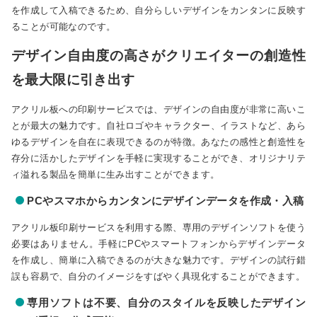
を作成して入稿できるため、自分らしいデザインをカンタンに反映す
ることが可能なのです。
デザイン自由度の高さがクリエイターの創造性
を最大限に引き出す
アクリル板への印刷サービスでは、デザインの自由度が非常に高いこ
とが最大の魅力です。自社ロゴやキャラクター、イラストなど、あら
ゆるデザインを自在に表現できるのが特徴。あなたの感性と創造性を
存分に活かしたデザインを手軽に実現することができ、オリジナリテ
ィ溢れる製品を簡単に生み出すことができます。
PCやスマホからカンタンにデザインデータを作成・入稿
アクリル板印刷サービスを利用する際、専用のデザインソフトを使う
必要はありません。手軽にPCやスマートフォンからデザインデータ
を作成し、簡単に入稿できるのが大きな魅力です。デザインの試行錯
誤も容易で、自分のイメージをすばやく具現化することができます。
専用ソフトは不要、自分のスタイルを反映したデザイン