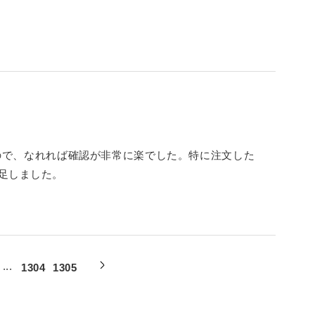
ので、なれれば確認が非常に楽でした。特に注文した
足しました。
...
1304
1305