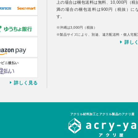
上の場合は梱包送料は無料、10,000円（税
満の場合の梱包送料は900円（税抜）に
す。
沖縄は3,000円（税抜）
製品サイズにより、別途、遠方配送料・個人宅配
詳し
ンビニ後払い
詳しく見る
アクリル材料加工とアクリル製品のアクリ屋