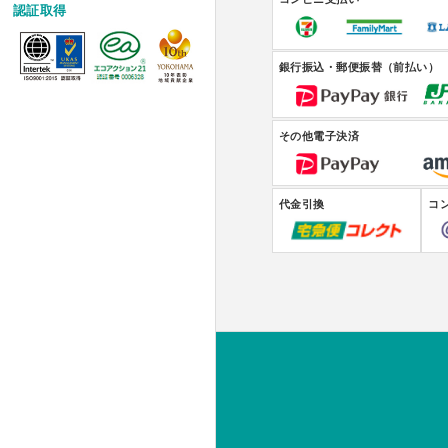
認証取得
銀行振込・郵便振替（前払い）
その他電子決済
代金引換
コ