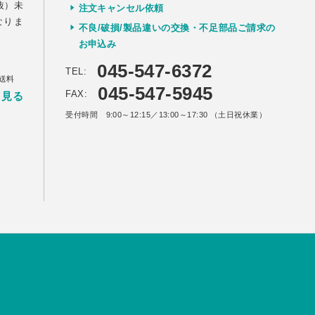
抜）未
注文キャンセル依頼
なりま
不良/破損/製品違いの交換・不足部品ご請求の
お申込み
045-547-6372
TEL:
送料
045-547-5945
FAX:
く見る
受付時間 9:00～12:15／13:00～17:30 （土日祝休業）