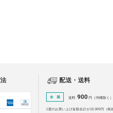
ズ
ート
方法
配送・送料
900
全 国
送料
円（沖縄除く
1度のお買い上げ金額合計が10,000円（税