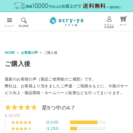
ログイン
カート
メニュー
商品検索
会員登録
HOME
お客様の声
ご購入後
ご購入後
最新のお客様の声（製品ご使用後のご感想）です。
弊社は、お客様より頂きましたご声援・ご指摘をもとに、今後のサー
ビス向上・製品開発・ホームページ改善などを行ってまいります。
星5つ中の4.7
6,521件
(5,010)
(1,252)