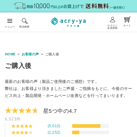
ログイン
カート
メニュー
商品検索
会員登録
HOME
お客様の声
ご購入後
ご購入後
最新のお客様の声（製品ご使用後のご感想）です。
弊社は、お客様より頂きましたご声援・ご指摘をもとに、今後のサー
ビス向上・製品開発・ホームページ改善などを行ってまいります。
星5つ中の4.7
6,523件
(5,012)
(1,252)