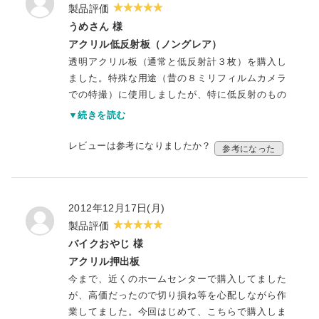
製品評価
うめさん 様
アクリル低反射板（ノングレア）
透明アクリル板（通常と低反射計３枚）を購入し
ました。特殊な用途（昔の８ミリフィルムカメラ
での特撮）に使用しましたが、特に低反射のもの
は充分満足出来る撮影結果でした。値段も安く大
▼続きを読む
変満足しております。
レビューは参考になりましたか？
参考になった
2012年12月17日(月)
製品評価
バイクおやじ 様
アクリル押出板
今まで、近くのホームセンターで購入してました
が、高価だったので切り損ね等を心配しながら作
業してました。今回はじめて、こちらで購入しま