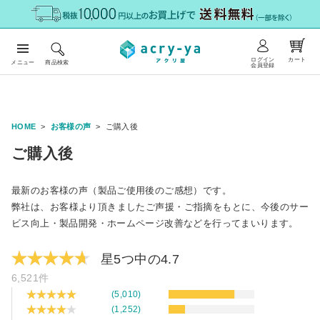
ログイン
カート
メニュー
商品検索
会員登録
HOME
お客様の声
ご購入後
ご購入後
最新のお客様の声（製品ご使用後のご感想）です。
弊社は、お客様より頂きましたご声援・ご指摘をもとに、今後のサー
ビス向上・製品開発・ホームページ改善などを行ってまいります。
星5つ中の4.7
6,521件
(5,010)
(1,252)