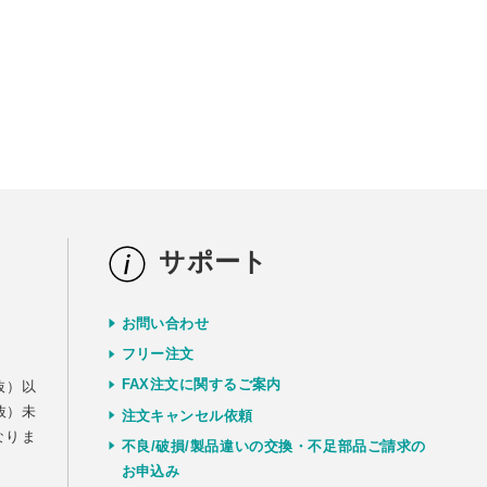
サポート
お問い合わせ
）
フリー注文
FAX注文に関するご案内
抜）以
抜）未
注文キャンセル依頼
なりま
不良/破損/製品違いの交換・不足部品ご請求の
お申込み