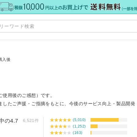
商
お
購入後
ポ
格板
»
配
»
注
ご使用後のご感想）です。
て
»
ト
ましたご声援・ご指摘をもとに、今後のサービス向上・製品開発
ー
・加工
»
サ
カット
ダー
中の4.7
(5,010)
6,521件
ダー
(1,252)
ミオーダー
»
(163)
ア） 規格サイズ
格サイズ