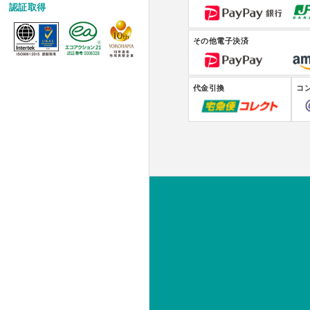
認証取得
その他電子決済
代金引換
コ