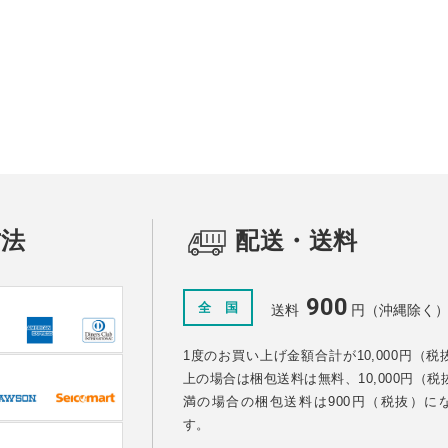
ズ
ート
方法
配送・送料
900
全 国
送料
円（沖縄除く
1度のお買い上げ金額合計が10,000円（税
上の場合は梱包送料は無料、10,000円（税
満の場合の梱包送料は900円（税抜）に
す。