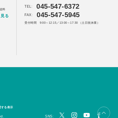
045-547-6372
TEL:
送料
045-547-5945
FAX:
く見る
受付時間 9:00～12:15／13:00～17:30 （土日祝休業）
関する表示
SNS:
ed.