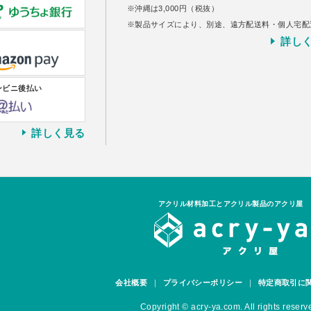
沖縄は3,000円（税抜）
製品サイズにより、別途、遠方配送料・個人宅配
詳し
ンビニ後払い
詳しく見る
アクリル材料加工とアクリル製品のアクリ屋
会社概要
プライバシーポリシー
特定商取引に
Copyright © acry-ya.com. All rights reserv