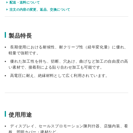
配送・送料について
注文の内容の変更、返品、交換について
個人宅
製品特長
長期使用における耐候性、耐クリープ性（経年変化量）に優れ、
軽量で強靭です。
優れた加工性を持ち、切断、穴あけ、曲げなど加工の自由度の高
い素材で、接着剤による貼り合わせ加工も可能です。
高電圧に耐え、絶縁材料として広く利用されています。
使用用途
ディスプレイ、セールスプロモーション陳列什器、店舗内装、看
板、照明カバー・建材など。