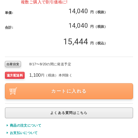
複数ご購入で割引価格に!
14,040
円（税抜）
単価:
14,040
円（税抜）
合計:
15,444
円（税込）
8/17〜8/20の間に発送予定
出荷目安
1,100
円（税抜）本州除く
遠方配送料
カートに入れる
法人宛
よくある質問はこちら
商品の注文について
お支払いについて