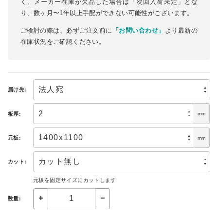
く、メーカー在庫が欠品した場合は「次回入荷未定」とな
り、数ヶ月〜1年以上手配ができない可能性がございます。
ご検討の際は、必ずご注文前に
「お問い合わせ」
より最新の
在庫状況をご確認ください。
届け先:
板厚:
mm
元板:
mm
カット:
元板を固定サイズにカットします
数量: