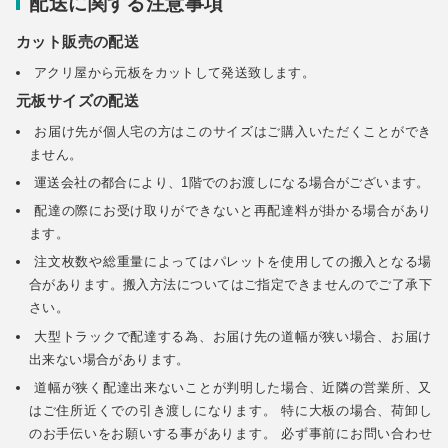
配送に関する注意事項
カット販売の配送
アクリ屋から元板をカットして発送致します。
元板サイズの配送
お届け先が個人宅の方はこのサイズはご購入いただくことができ
ません。
運送会社の都合により、1階でのお渡しになる場合がございます。
配達の際にお受け取りができないと再配達料が掛かる場合があり
ます。
注文枚数や総重量によってはパレットを使用しての搬入となる場
合があります。搬入方法についてはご指定できませんのでご了承下
さい。
大型トラックで配達する為、お届け先の道幅が狭い場合、お届け
出来ない場合があります。
道幅が狭く配達出来ないことが判明した場合、近隣の営業所、又
はご住所近くでの引き渡しになります。 特に大板の場合、荷卸し
のお手伝いをお願いする事があります。 必ず事前にお問い合わせ