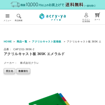
ログイン
カート
メニュー
商品検索
会員登録
HOME
商品一覧
アクリルキャスト規格板
アクリルキャスト板 365K エ
品番：
CAP1311-365K-2
アクリルキャスト板 365K エメラルド
メーカー：
株式会社クラレ
受注色
数量割引