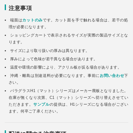
注意事項
端面は
カットのみ
です。カット面を手で触れる場合は、若干の処
理が必要になります。
ショッピングカートで表示されるサイズが実際の製品サイズとな
ります。
サイズにより取り扱いの厚みは異なります。
厚みによって色味が若干異なる場合があります。
温度や環境の影響により、アクリル板が反る場合があります。
沖縄・離島は別途送料が必要になります。事前に
お問い合わせ
下
さい。
パラグラスH1（マット）シリーズはメーカー廃板となりました。
在庫が無くなり次第、C1（マット）シリーズへ切り替えさせてい
ただきます。
サンプル
の提供は、H1シリーズになる場合がござい
ます。何卒ご了承ください。