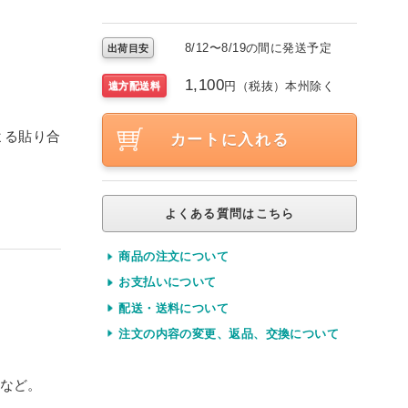
8/12〜8/19の間に発送予定
出荷目安
1,100
円（税抜）本州除く
遠方配送料
よる貼り合
カートに入れる
よくある質問はこちら
法人宛
商品の注文について
お支払いについて
配送・送料について
注文の内容の変更、返品、交換について
など。