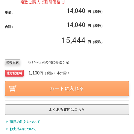
複数ご購入で割引価格に!
14,040
円（税抜）
単価:
14,040
円（税抜）
合計:
15,444
円（税込）
8/17〜8/20の間に発送予定
出荷目安
1,100
円（税抜）本州除く
遠方配送料
カートに入れる
法人宛
よくある質問はこちら
商品の注文について
お支払いについて