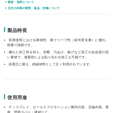
配送・送料について
注文の内容の変更、返品、交換について
個人宅
製品特長
長期使用における耐候性、耐クリープ性（経年変化量）に優れ、
軽量で強靭です。
優れた加工性を持ち、切断、穴あけ、曲げなど加工の自由度の高
い素材で、接着剤による貼り合わせ加工も可能です。
高電圧に耐え、絶縁材料として広く利用されています。
使用用途
ディスプレイ、セールスプロモーション陳列什器、店舗内装、看
板、照明カバー・建材など。