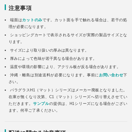
注意事項
端面は
カットのみ
です。カット面を手で触れる場合は、若干の処
理が必要になります。
ショッピングカートで表示されるサイズが実際の製品サイズとな
ります。
サイズにより取り扱いの厚みは異なります。
厚みによって色味が若干異なる場合があります。
温度や環境の影響により、アクリル板が反る場合があります。
沖縄・離島は別途送料が必要になります。事前に
お問い合わせ
下
さい。
パラグラスH1（マット）シリーズはメーカー廃板となりました。
在庫が無くなり次第、C1（マット）シリーズへ切り替えさせてい
ただきます。
サンプル
の提供は、H1シリーズになる場合がござい
ます。何卒ご了承ください。