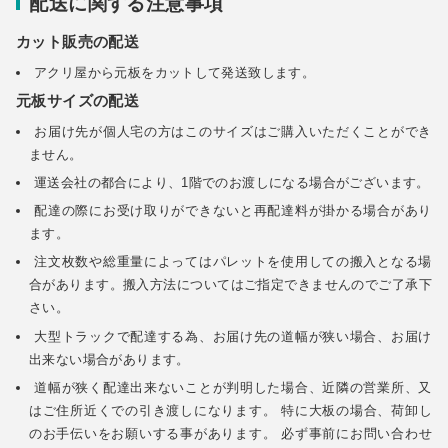
配送に関する注意事項
カット販売の配送
アクリ屋から元板をカットして発送致します。
元板サイズの配送
お届け先が個人宅の方はこのサイズはご購入いただくことができ
ません。
運送会社の都合により、1階でのお渡しになる場合がございます。
配達の際にお受け取りができないと再配達料が掛かる場合があり
ます。
注文枚数や総重量によってはパレットを使用しての搬入となる場
合があります。搬入方法についてはご指定できませんのでご了承下
さい。
大型トラックで配達する為、お届け先の道幅が狭い場合、お届け
出来ない場合があります。
道幅が狭く配達出来ないことが判明した場合、近隣の営業所、又
はご住所近くでの引き渡しになります。 特に大板の場合、荷卸し
のお手伝いをお願いする事があります。 必ず事前にお問い合わせ