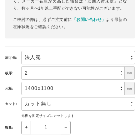
く、メーカー在庫が欠品した場合は「次回入荷未定」とな
り、数ヶ月〜1年以上手配ができない可能性がございます。
ご検討の際は、必ずご注文前に
「お問い合わせ」
より最新の
在庫状況をご確認ください。
届け先:
板厚:
mm
元板:
mm
カット:
元板を固定サイズにカットします
数量: