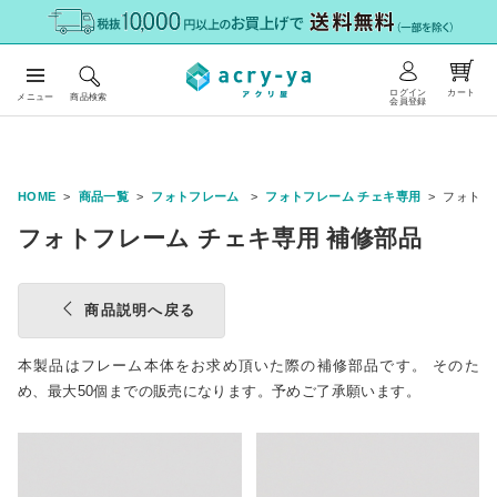
ログイン
カート
メニュー
商品検索
会員登録
HOME
商品一覧
フォトフレーム
フォトフレーム チェキ専用
フォトフ
フォトフレーム チェキ専用 補修部品
商品説明へ戻る
本製品はフレーム本体をお求め頂いた際の補修部品です。 そのた
め、最大50個までの販売になります。予めご了承願います。