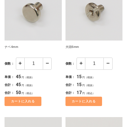
ナベ4mm
大頭6mm
個数：
個数：
45
15
単価：
単価：
円（税抜）
円（税抜）
45
15
合計：
合計：
円（税抜）
円（税抜）
50
17
合計：
合計：
円（税込）
円（税込）
カートに入れる
カートに入れる