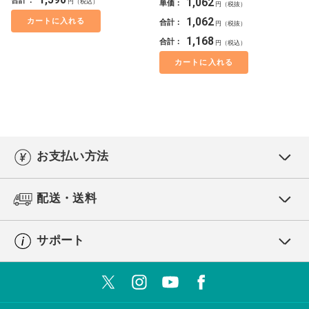
1,062
円（税込）
単価：
円（税抜）
1,062
カートに入れる
合計：
円（税抜）
1,168
合計：
円（税込）
カートに入れる
お支払い方法
配送・送料
サポート