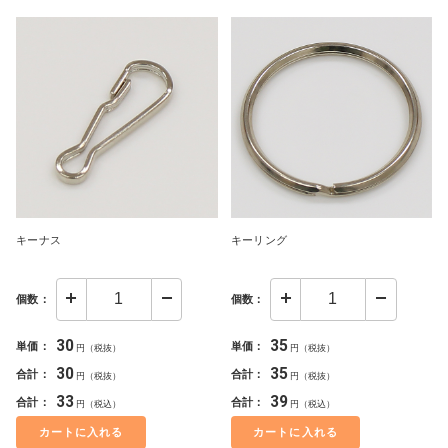
キーナス
キーリング
個数：
個数：
30
35
単価：
単価：
円（税抜）
円（税抜）
30
35
合計：
合計：
円（税抜）
円（税抜）
33
39
合計：
合計：
円（税込）
円（税込）
カートに入れる
カートに入れる