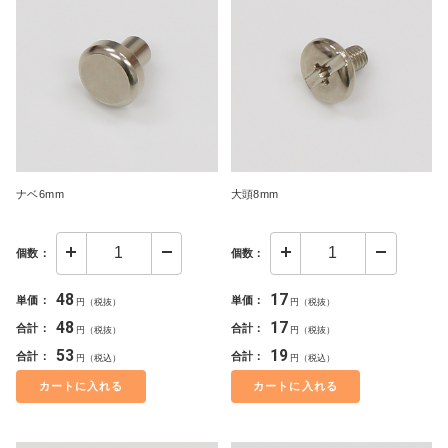
ナベ6mm
大頭8mm
個数：
個数：
48
17
単価：
単価：
円（税抜）
円（税抜）
48
17
合計：
合計：
円（税抜）
円（税抜）
53
19
合計：
合計：
円（税込）
円（税込）
カートに入れる
カートに入れる