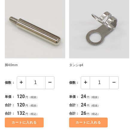
脚40mm
タンシφ4
個数：
個数：
120
24
単価：
単価：
円（税抜）
円（税抜）
120
24
合計：
合計：
円（税抜）
円（税抜）
132
26
合計：
合計：
円（税込）
円（税込）
カートに入れる
カートに入れる