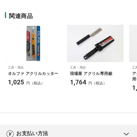
関連商品
工具・用品
工具・用品
工
オルファ アクリルカッター
現場屋 アクリル専用鋸
ア
用
1,025
1,764
円（税込）
円（税込）
1
お支払い方法