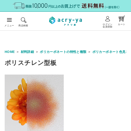
ログイン
カート
メニュー
商品検索
会員登録
HOME
材料詳細
ポリカーボネートの特性と種類
ポリカーボネート色見本
ポリスチレン型板