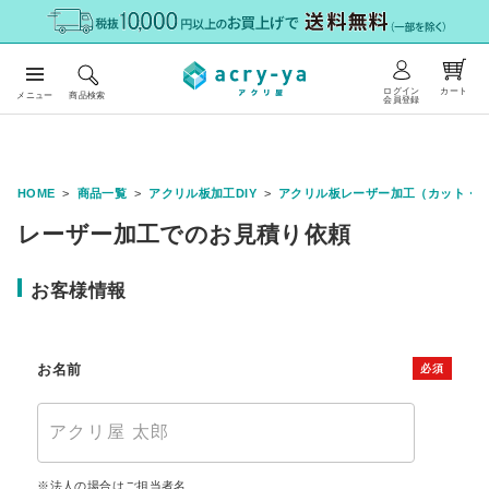
ログイン
カート
メニュー
商品検索
会員登録
HOME
商品一覧
アクリル板加工DIY
アクリル板レーザー加工（カット・
レーザー加工でのお見積り依頼
お客様情報
お名前
法人の場合はご担当者名