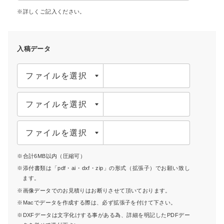
詳しくご記入ください。
入稿データ
ファイルを選択
ファイルを選択
ファイルを選択
合計6MB以内（圧縮可）
添付書類は「pdf・ai・dxf・zip」の形式（拡張子）でお願い致し
ます。
画像データでのお見積りはお断りさせて頂いております。
Macでデータを作成する際は、必ず拡張子を付けて下さい。
DXFデータは文字化けする事がある為、詳細を明記したPDFデー