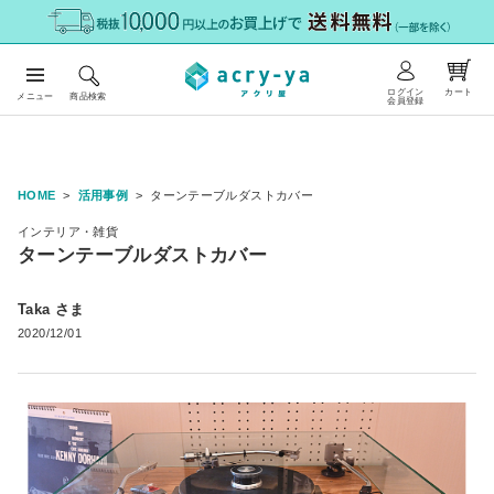
ログイン
カート
メニュー
商品検索
会員登録
HOME
活用事例
ターンテーブルダストカバー
インテリア・雑貨
ターンテーブルダストカバー
Taka さま
2020/12/01