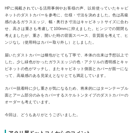
HPに掲載されている活用事例やお客様の声、以前使っていたキャビ
ネットのダストカバーを参考に、仕様・寸法を決めました。色は高級
感のあるガラスエッジ、幅・奥行き寸法はキャビネットサイズに合わ
せ、高さは重さも考慮して100mmに抑えました。ヒンジでの開閉も
考えましたが、重さ、開いた時の背面スペース、音質面を考えて、ヒ
ンジなし（使用時はカバー取り外し）としました。
届いたダストカバーは梱包がとても丁寧で、本体の出来は予想以上で
した。少し緑色がかったガラスエッジの色・アクリルの透明感とキャ
ビネットの色がマッチし、またキャビネット側面とカバーが面一にな
って、高級感のある見栄えとなりとても満足しています。
カバー脱着時に少し重さが気になるため、将来的にはターンテーブル
面とアーム部分のみをカバーするスケルトンタイプのダストカバーの
オーダーも考えています。
今回は、どうもありがとうございました。