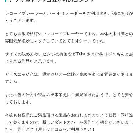
アクリ屋ドットコムからのコメント
レコードプレーヤーカバー セミオーダーをご利用頂き、誠にありが
とうございます。
とても素敵で格好いいレコードプレーヤーですね。本体の木目調との
雰囲気が絶妙にマッチしていてとてもオシャレですね。
サイズの決め方や、ヒンジの有無などTaka さまの拘りがきちんと感
じられる作品だと思います。
ガラスエッジ色は、通常クリアーに比べ高級感溢れる雰囲気がありま
すよね。
また梱包の仕方や製品の出来栄えにご満足頂けたようで、とても安心
しております。
今後もお客様にご満足頂ける製品をお出しできますよう社員一同精進
して参りますので、新しいダストカバーを製作する機会がございまし
たら、是非アクリ屋ドットコムをご利用下さい！