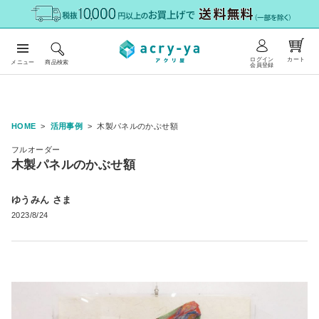
ログイン
カート
メニュー
商品検索
会員登録
HOME
活用事例
木製パネルのかぶせ額
フルオーダー
木製パネルのかぶせ額
ゆうみん さま
2023/8/24