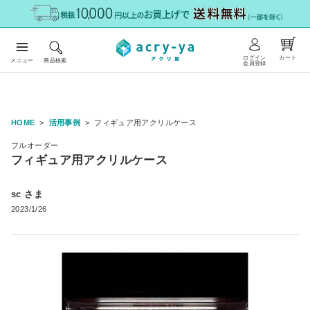
ログイン
カート
メニュー
商品検索
会員登録
HOME
活用事例
フィギュア用アクリルケース
フルオーダー
フィギュア用アクリルケース
sc さま
2023/1/26