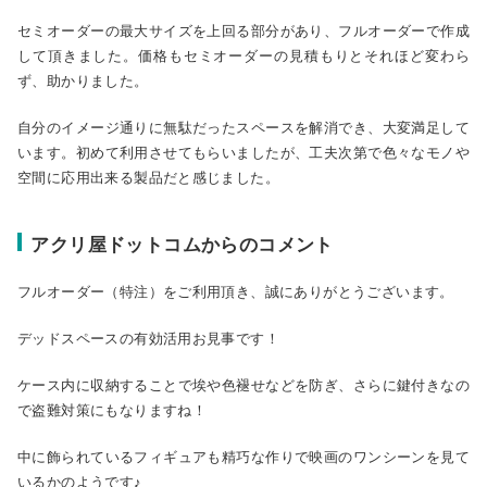
セミオーダーの最大サイズを上回る部分があり、フルオーダーで作成
して頂きました。価格もセミオーダーの見積もりとそれほど変わら
ず、助かりました。
自分のイメージ通りに無駄だったスペースを解消でき、大変満足して
います。初めて利用させてもらいましたが、工夫次第で色々なモノや
空間に応用出来る製品だと感じました。
アクリ屋ドットコムからのコメント
フルオーダー（特注）をご利用頂き、誠にありがとうございます。
デッドスペースの有効活用お見事です！
ケース内に収納することで埃や色褪せなどを防ぎ、さらに鍵付きなの
で盗難対策にもなりますね！
中に飾られているフィギュアも精巧な作りで映画のワンシーンを見て
いるかのようです♪