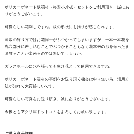
ポリカーボネート板端材（格安小片板）セットをご利用頂き、誠にあ
りがとうございます。
可愛らしい花刺しですね。板の形状にも拘りが感じられます。
通常の飾り方ではお花同士がぶつかってしまいますが、一本一本花を
丸穴部分に差し込むことでぶつかることもなく花本来の形を保ったま
ま飾ることが出来るのでは無いでしょうか。
ガラスボールに水を張っても生け花として使用できますね。
ポリカーボネート端材の事例をお送り頂く機会は中々無い為、活用方
法が知れて大変嬉しいです。
可愛らしい写真をお送り頂き、誠にありがとうございます。
今後ともアクリ屋ドットコムをよろしくお願い致します。
ご購入商品詳細