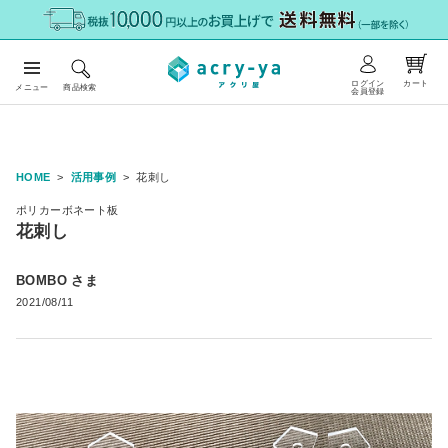
ログイン
カート
メニュー
商品検索
会員登録
HOME
活用事例
花刺し
ポリカーボネート板
花刺し
BOMBO さま
2021/08/11