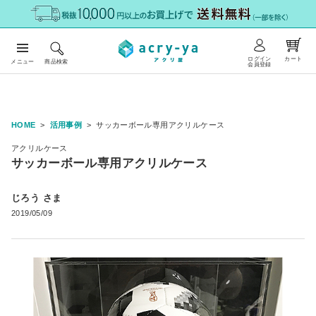
ログイン
カート
メニュー
商品検索
会員登録
HOME
活用事例
サッカーボール専用アクリルケース
アクリルケース
サッカーボール専用アクリルケース
じろう さま
2019/05/09