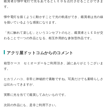
鑑賞者が懐中電灯で光をあてるとＬＥＤを点灯させることができま
す。
懐中電灯を描くように動かすことで光の軌道ができ、鑑賞者は光の線
を描いているような感覚になります。
「光に触れて楽しむ」というコンセプトのもと、鑑賞者とＬＥＤが交
わることで一つの作品となる、相互作用的な参加型作品です。
アクリ屋ドットコムからのコメント
箱型ケース セミオーダーをご利用頂き、誠にありがとうございま
す。
ヒカリノハコ、非常に神秘的で素敵ですね。写真だけでも素晴らしさ
は伝わってきますが、
実際に光を当てて鑑賞してみたいものです。
次回の作品にも、是非ご利用下さい。