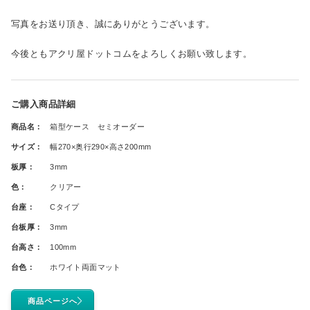
写真をお送り頂き、誠にありがとうございます。
今後ともアクリ屋ドットコムをよろしくお願い致します。
ご購入商品詳細
商品名：
箱型ケース セミオーダー
サイズ：
幅270×奥行290×高さ200mm
板厚：
3mm
色：
クリアー
台座：
Cタイプ
台板厚：
3mm
台高さ：
100mm
台色：
ホワイト両面マット
商品ページへ