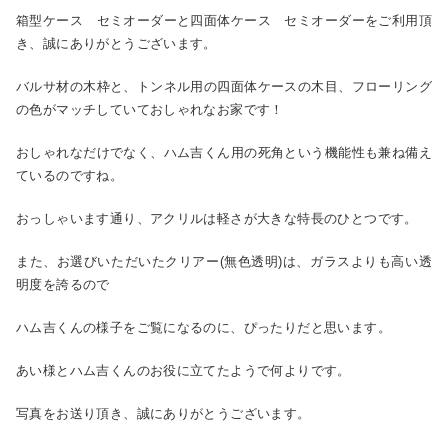
箱型ケース セミオーダーと四面体ケース セミオーダーをご利用頂
き、誠にありがとうございます。
バルサ材の木枠と、トンネル用の四面体ケースの木目、フローリング
の色がマッチしていておしゃれなお家です！
おしゃれなだけでなく、ハム吉くん用の死角という機能性も兼ね備え
ているのですね。
おっしゃいます通り、アクリルは軽さが大きな特長のひとつです。
また、お選びいただいたクリアー(無色透明)は、ガラスよりも高い透
明度を誇るので
ハム吉くんの様子をご覧になるのに、ぴったりだと思います。
あい様とハム吉くんのお役に立てたようで何よりです。
写真をお送り頂き、誠にありがとうございます。