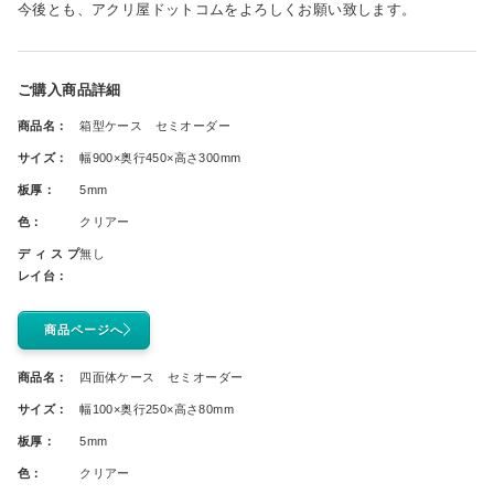
今後とも、アクリ屋ドットコムをよろしくお願い致します。
ご購入商品詳細
商品名：
箱型ケース セミオーダー
サイズ：
幅900×奥行450×高さ300mm
板厚：
5mm
色：
クリアー
ディスプ
無し
レイ台：
商品ページへ
商品名：
四面体ケース セミオーダー
サイズ：
幅100×奥行250×高さ80mm
板厚：
5mm
色：
クリアー