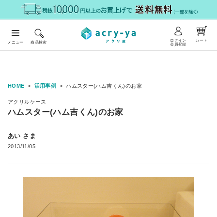
ログイン
カート
メニュー
商品検索
会員登録
HOME
活用事例
ハムスター(ハム吉くん)のお家
アクリルケース
ハムスター(ハム吉くん)のお家
あい さま
2013/11/05