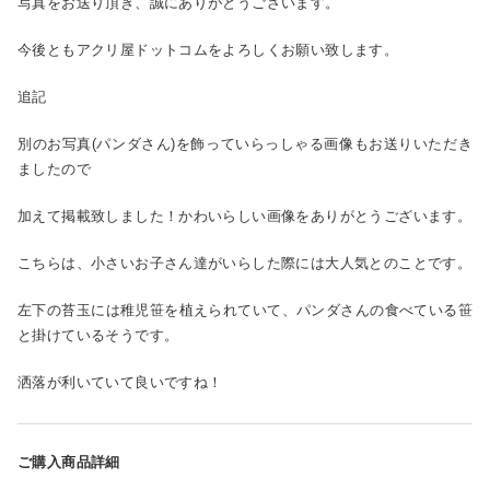
写真をお送り頂き、誠にありがとうございます。
今後ともアクリ屋ドットコムをよろしくお願い致します。
追記
別のお写真(パンダさん)を飾っていらっしゃる画像もお送りいただき
ましたので
加えて掲載致しました！かわいらしい画像をありがとうございます。
こちらは、小さいお子さん達がいらした際には大人気とのことです。
左下の苔玉には稚児笹を植えられていて、パンダさんの食べている笹
と掛けているそうです。
洒落が利いていて良いですね！
ご購入商品詳細