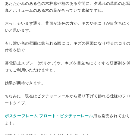
あたたかみのある色の木枠窓や棚のある空間に、夕暮れの草原のお写
真とボリュームのある木の葉が合っていて素敵ですね。
おっしゃいます通り、背面が淡色の方が、キズやホコリが目立ちにく
いと思います。
もし濃い色の壁面に飾られる際には、キズの原因になり得るホコリの
付着を防ぐ
帯電防止スプレー(ポリケア)や、キズを目立ちにくくする研磨剤を併
せてご利用いただけますと、
効果が期待できます。
ちなみに、現在はピクチャーレールから吊り下げて飾れる仕様のフロ
ートタイプ、
ポスターフレーム フロート・ピクチャーレール
用も発売されており
ます。