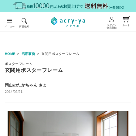
ログイン
カート
メニュー
商品検索
会員登録
HOME
活用事例
玄関用ポスターフレーム
ポスターフレーム
玄関用ポスターフレーム
岡山のたかちゃん さま
2014/02/21