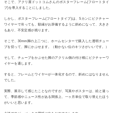
そこで、アクリ屋ドットコムさんのポスターフレーム(フロートタイ
プ)を導入することにしました。
しかし、ポスターフレーム(フロートタイプ)は、Sカンにピクチャー
ワイヤーで吊っても、額縁がお辞儀するように斜めになって、大きさ
もあり、不安定感が残ります。
そこで、30mm脚の上二つに、ホームセンターで購入した透明チュー
ブを切って、脚にかぶせます。（動かない位のキツさがいいです。）
そして、チューブをかぶせた脚のアクリル側の付け根にピクチャーワ
イヤーを通します。
すると、フレームとワイヤーが一体化するので、斜めにはなりません
でした。
実際、展示して感じたことなのですが、写真やポスターは、絵と違っ
て、季節感やニュース性がある関係上、一ヶ月単位で取り替えたほう
がいいと思います。