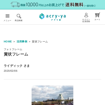
ログイン
カート
メニュー
商品検索
会員登録
HOME
活用事例
賞状フレーム
フォトフレーム
賞状フレーム
ライディック さま
2020/02/06