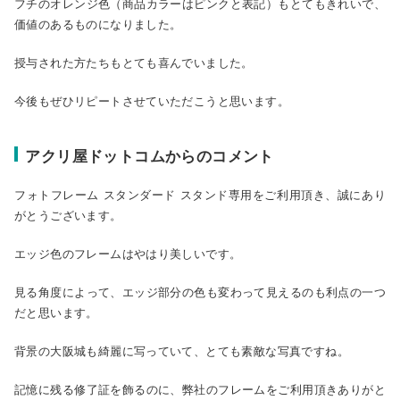
フチのオレンジ色（商品カラーはピンクと表記）もとてもきれいで、
価値のあるものになりました。
授与された方たちもとても喜んでいました。
今後もぜひリピートさせていただこうと思います。
アクリ屋ドットコムからのコメント
フォトフレーム スタンダード スタンド専用をご利用頂き、誠にあり
がとうございます。
エッジ色のフレームはやはり美しいです。
見る角度によって、エッジ部分の色も変わって見えるのも利点の一つ
だと思います。
背景の大阪城も綺麗に写っていて、とても素敵な写真ですね。
記憶に残る修了証を飾るのに、弊社のフレームをご利用頂きありがと