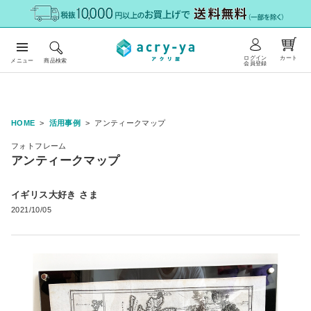
ログイン
カート
メニュー
商品検索
会員登録
HOME
活用事例
アンティークマップ
フォトフレーム
アンティークマップ
イギリス大好き さま
2021/10/05