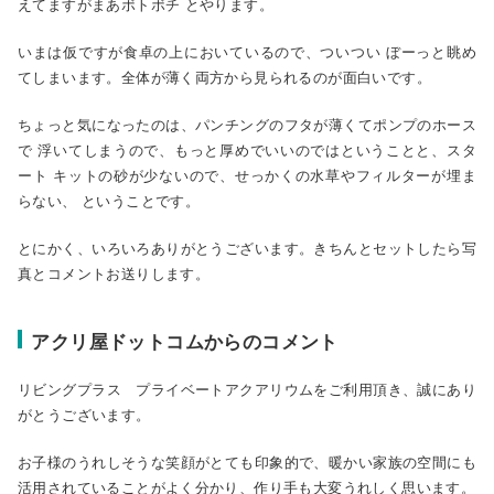
えてますがまあボトボチ とやります。
いまは仮ですが食卓の上においているので、ついつい ぼーっと眺め
てしまいます。全体が薄く両方から見られるのが面白いです。
ちょっと気になったのは、パンチングのフタが薄くてポンプのホース
で 浮いてしまうので、もっと厚めでいいのではということと、スタ
ート キットの砂が少ないので、せっかくの水草やフィルターが埋ま
らない、 ということです。
とにかく、いろいろありがとうございます。きちんとセットしたら写
真とコメントお送りします。
アクリ屋ドットコムからのコメント
リビングプラス プライベートアクアリウムをご利用頂き、誠にあり
がとうございます。
お子様のうれしそうな笑顔がとても印象的で、暖かい家族の空間にも
活用されていることがよく分かり、作り手も大変うれしく思います。