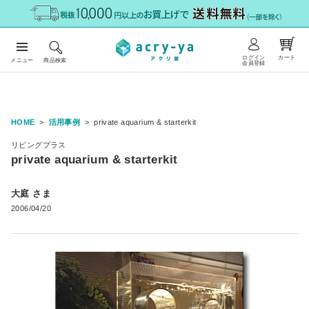
ログイン
カート
メニュー
商品検索
会員登録
HOME
活用事例
private aquarium & starterkit
リビングプラス
private aquarium & starterkit
大庭 さま
2006/04/20