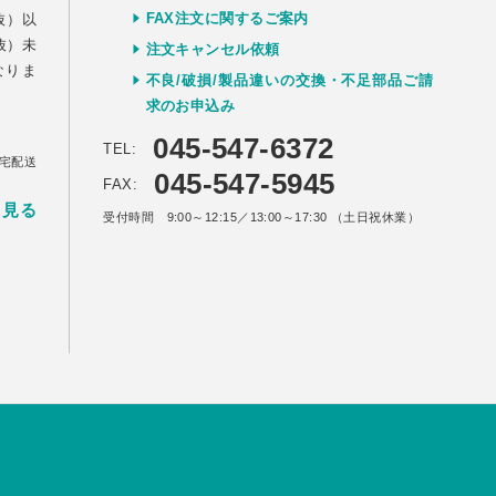
FAX注文に関するご案内
抜）以
抜）未
注文キャンセル依頼
なりま
不良/破損/製品違いの交換・不足部品ご請
求のお申込み
045-547-6372
TEL:
宅配送
045-547-5945
FAX:
く見る
受付時間 9:00～12:15／13:00～17:30 （土日祝休業）