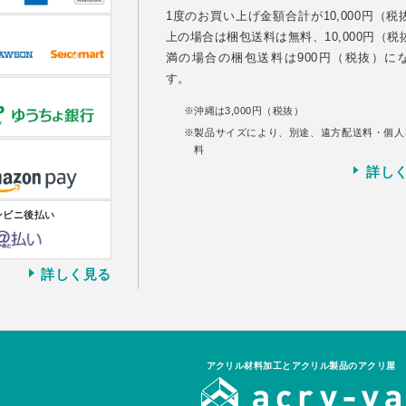
1度のお買い上げ金額合計が10,000円（税
ーム
上の場合は梱包送料は無料、10,000円（税
ス
満の場合の梱包送料は900円（税抜）に
リーズ
す。
リート
沖縄は3,000円（税抜）
製品サイズにより、別途、遠方配送料・個人
料
詳し
ンビニ後払い
詳しく見る
アクリル材料加工とアクリル製品のアクリ屋