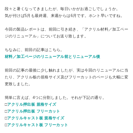
段々と暑くなってきましたが、毎日いかがお過ごしでしょうか。
気が付けば5月も最終週、来週からは6月です。ホント早いですね。
今回の製品レポートは、前回に引き続き、「アクリル材料／加工ペー
ジのリニューアル」についてお送り致します。
ちなみに、前回の記事はこちら。
材料／加工ページのリニューアル前とリニューアル後
前回の記事の最後に少し触れましたが、実は今回のリニューアルに当
たり、アクリル板の規格サイズ及びフリーカットのページも大幅に変
更致しました。
簡単に言えば、4つに分割しました。それが下記の通り。
□
アクリル押出板 規格サイズ
□
アクリル押出板 フリーカット
□
アクリルキャスト板 規格サイズ
□
アクリルキャスト板 フリーカット