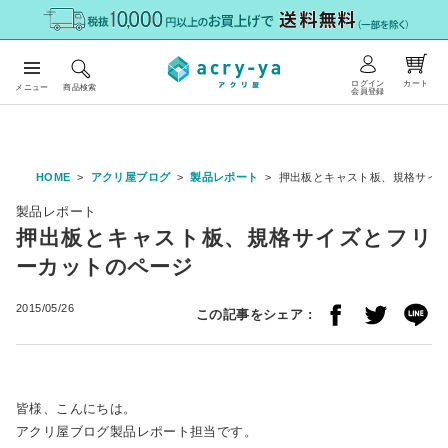
ログイン
カート
メニュー
商品検索
会員登録
HOME
アクリ屋ブログ
製品レポート
押出板とキャスト板、規格サイ
製品レポート
押出板とキャスト板、規格サイズとフリ
ーカットのページ
2015/05/26
この記事をシェア :
皆様、こんにちは。
アクリ屋ブログ製品レポート担当です。