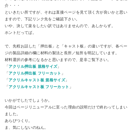
介・・・
といきたい所ですが、それは直接ページを見て頂く方が良いかと思い
ますので、下記リンク先をご確認下さい。
いや、決して楽をしたい訳ではありませんので、あしからず。
ホントだってば。
で、先程お話した「押出板」と「キャスト板」の違いですが、各ペー
ジの製品詳細の欄に材料の製法と長所／短所を明記しています。
材料選択の参考になるかと思いますので、是非ご覧下さい。
「
アクリル押出板 規格サイズ
」
「
アクリル押出板 フリーカット
」
「
アクリルキャスト板 規格サイズ
」
「
アクリルキャスト板 フリーカット
」
いかがでしたでしょうか。
今回はページリニューアルに至った理由の説明だけで終わってしまい
ました。
あらびつくり。
ま、気にしないのねん。