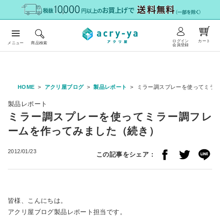
ログイン
カート
メニュー
商品検索
会員登録
HOME
アクリ屋ブログ
製品レポート
ミラー調スプレーを使ってミラ
製品レポート
ミラー調スプレーを使ってミラー調フレ
ームを作ってみました（続き）
2012/01/23
この記事をシェア :
皆様、こんにちは。
アクリ屋ブログ製品レポート担当です。