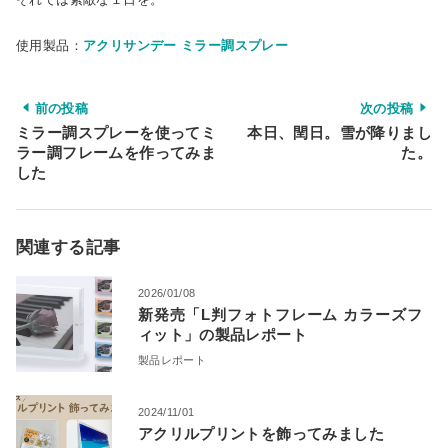
使用製品：
アクリサンデー ミラー調スプレー
前の投稿
次の投稿
ミラー調スプレーを使ってミ
本日、閏日。雪が降りまし
ラー調フレームを作ってみま
た。
した
関連する記事
2026/01/08
新発売「L判フォトフレーム カラーズフ
ィット」の製品レポート
製品レポート
2024/11/01
アクリルプリントを飾ってみました