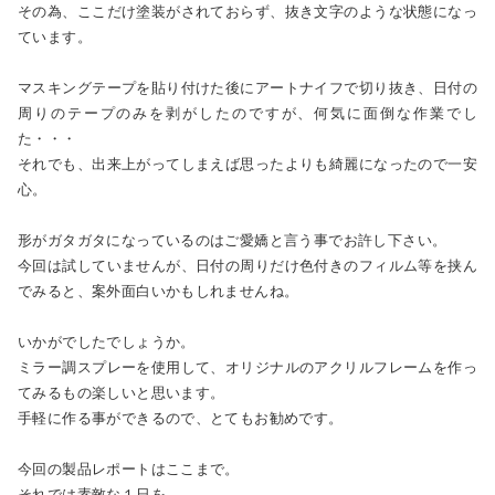
その為、ここだけ塗装がされておらず、抜き文字のような状態になっ
ています。
マスキングテープを貼り付けた後にアートナイフで切り抜き、日付の
周りのテープのみを剥がしたのですが、何気に面倒な作業でし
た・・・
それでも、出来上がってしまえば思ったよりも綺麗になったので一安
心。
形がガタガタになっているのはご愛嬌と言う事でお許し下さい。
今回は試していませんが、日付の周りだけ色付きのフィルム等を挟ん
でみると、案外面白いかもしれませんね。
いかがでしたでしょうか。
ミラー調スプレーを使用して、オリジナルのアクリルフレームを作っ
てみるもの楽しいと思います。
手軽に作る事ができるので、とてもお勧めです。
今回の製品レポートはここまで。
それでは素敵な１日を。