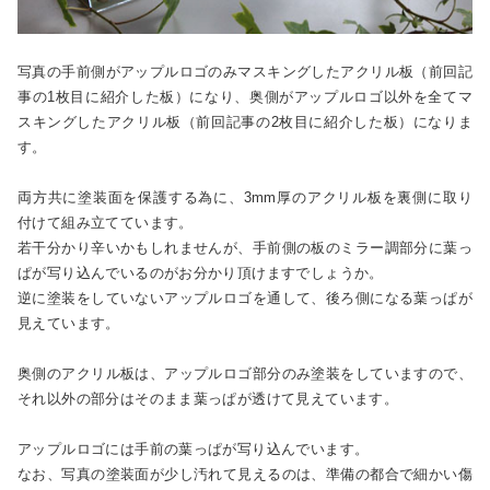
写真の手前側がアップルロゴのみマスキングしたアクリル板（前回記
事の1枚目に紹介した板）になり、奥側がアップルロゴ以外を全てマ
スキングしたアクリル板（前回記事の2枚目に紹介した板）になりま
す。
両方共に塗装面を保護する為に、3mm厚のアクリル板を裏側に取り
付けて組み立てています。
若干分かり辛いかもしれませんが、手前側の板のミラー調部分に葉っ
ぱが写り込んでいるのがお分かり頂けますでしょうか。
逆に塗装をしていないアップルロゴを通して、後ろ側になる葉っぱが
見えています。
奥側のアクリル板は、アップルロゴ部分のみ塗装をしていますので、
それ以外の部分はそのまま葉っぱが透けて見えています。
アップルロゴには手前の葉っぱが写り込んでいます。
なお、写真の塗装面が少し汚れて見えるのは、準備の都合で細かい傷