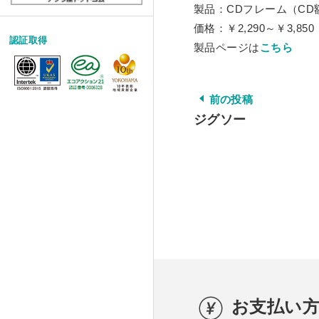
製品：CDフレーム（CD
価格：￥2,290～￥3,85
認証取得
製品ページは
こちら
前の投稿
ジグソー
お支払い