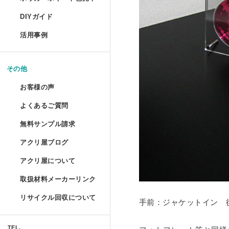
コレクションフレーム セ
箱型アクリルケース
爬虫類ケージ（水槽）
ポリカーボネートの特性と種類
UVインクジェット印刷
DIYガイド
コレクションテーブル
ドロップレット
お手入れ方法
鉄道模型Nゲージ用アク
ハムスターケース
活用事例
揃えておきたい基礎道具
液晶テレビ保護パネル ベ
マガジンハンガー
アクリルとポリカーボネートの
コレクション
けんどん式アクリルケー
ハムスターケース セミオ
切る／削る
その他
取り扱い注意
液晶テレビ保護パネル セ
アクリ・ラック
額装関係
穴を開ける
ガルウイングケース
お客様の声
物性と耐薬品性
家具雑貨
テーブルマット セミオー
プライベート アクアリウ
端面仕上げ
よくあるご質問
ご購入時
ミニカー専用アクリルコ
許容寸法公差と重量
リフォーム/屋内外装飾
無料サンプル請求
フルオーダー（特注）
磨き／面取り
ミズ・アカリ
ご購入後
箱型アクリルケース 積み
アクリ屋ブログ
アクリル板無料サンプルご請求
照明
アクリル板
曲げる
プラトニックライトシリー
アクリ屋について
すべて
ポリカーボネート・その他無料
パソコン関係
アクリルパイプ・棒・球・半球
接着／シール
取扱材料メーカーリンク
会社概要
プラトニックライトシリー
アクリ屋コラム
キャストカラー板サンプル請求
Acky/M-acky
ポリカーボネート板
メンテナンス
リサイクル回収について
手前：ジャケットイン 
営業日のご案内
NEWS
フラグメント
キャストカラーマット板サンプ
オーディオ関係
アクリル工具・用品
アクリ屋コラム
免責事項
TEL.