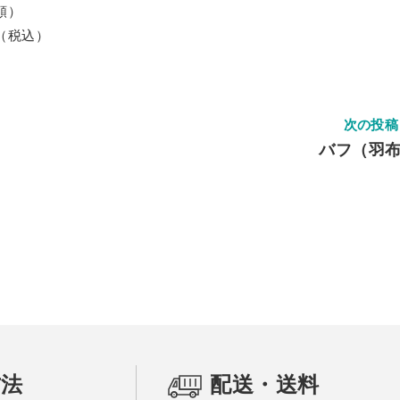
額）
0（税込）
次の投稿
バフ（羽
方法
配送・送料