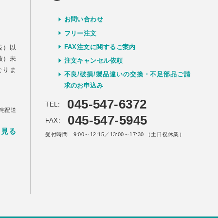
お問い合わせ
）
フリー注文
FAX注文に関するご案内
抜）以
抜）未
注文キャンセル依頼
なりま
不良/破損/製品違いの交換・不足部品ご請
求のお申込み
045-547-6372
TEL:
宅配送
045-547-5945
FAX:
く見る
受付時間 9:00～12:15／13:00～17:30 （土日祝休業）