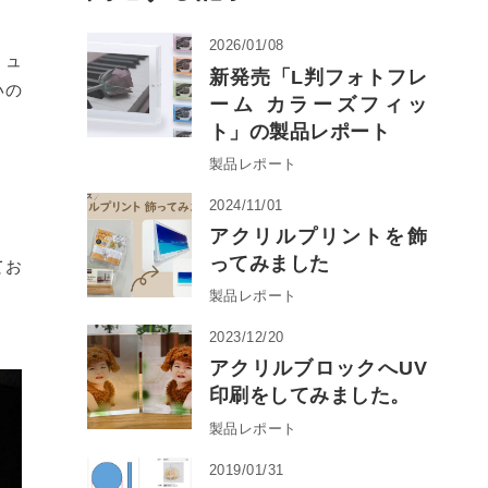
2026/01/08
ミュ
新発売「L判フォトフレ
いの
ーム カラーズフィッ
ト」の製品レポート
製品レポート
2024/11/01
アクリルプリントを飾
ってみました
てお
製品レポート
2023/12/20
アクリルブロックへUV
印刷をしてみました。
製品レポート
2019/01/31