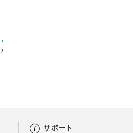
布）
サポート