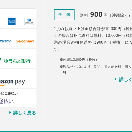
900
全 国
送料
円（沖縄除く
1度のお買い上げ金額合計が10,000円（税
上の場合は梱包送料は無料、10,000円（税
満の場合の梱包送料は900円（税抜）に
す。
沖縄は3,000円（税抜）
製品サイズにより、別途、遠方配送料・個人
料
詳し
ンビニ後払い
詳しく見る