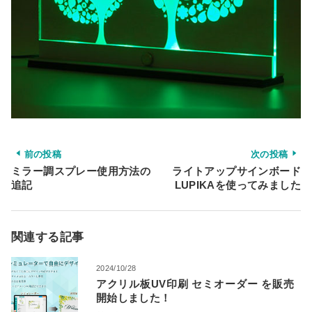
前の投稿
次の投稿
ミラー調スプレー使用方法の
ライトアップサインボード
追記
LUPIKAを使ってみました
関連する記事
2024/10/28
アクリル板UV印刷 セミオーダー を販売
開始しました！