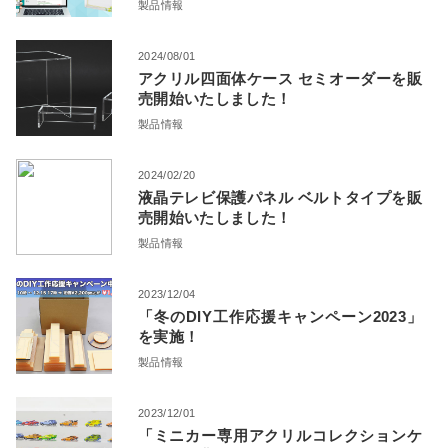
製品情報
2024/08/01
アクリル四面体ケース セミオーダーを販
売開始いたしました！
製品情報
2024/02/20
液晶テレビ保護パネル ベルトタイプを販
売開始いたしました！
製品情報
2023/12/04
「冬のDIY工作応援キャンペーン2023」
を実施！
製品情報
2023/12/01
「ミニカー専用アクリルコレクションケ