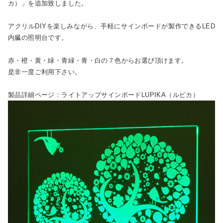
カ）」を追加致しました。
アクリルDIYを楽しみながら、手軽にサインボードが製作できるLED
内臓の照明台です。
赤・橙・黄・緑・青緑・青・白の７色からお選び頂けます。
是非一度ご利用下さい。
製品詳細ページ：ライトアップサインボードLUPIKA（ルピカ）