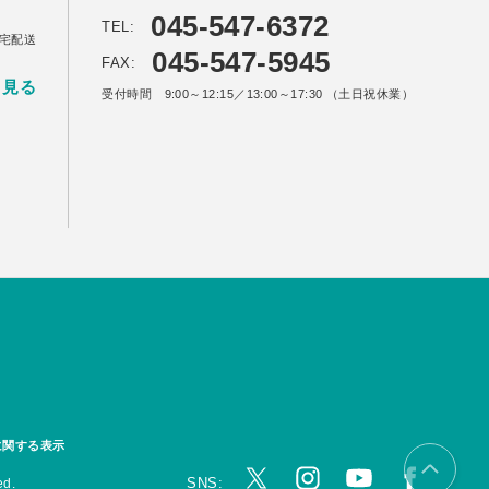
045-547-6372
TEL:
宅配送
045-547-5945
FAX:
く見る
受付時間 9:00～12:15／13:00～17:30 （土日祝休業）
に関する表示
SNS:
ed.