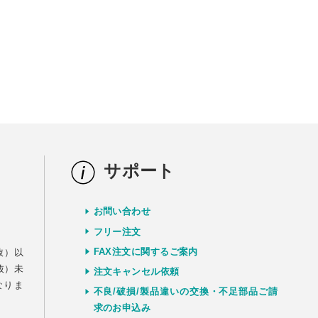
サポート
お問い合わせ
）
フリー注文
FAX注文に関するご案内
抜）以
抜）未
注文キャンセル依頼
なりま
不良/破損/製品違いの交換・不足部品ご請
求のお申込み