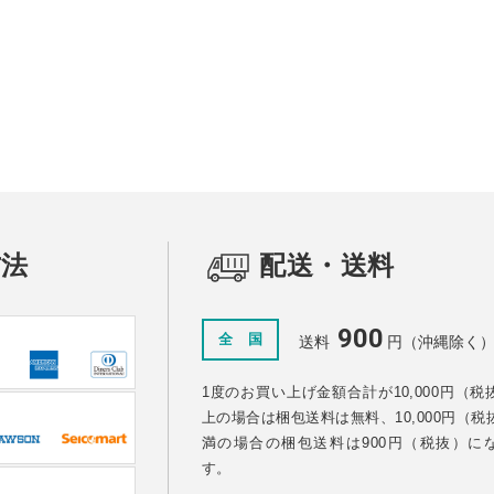
ーム
ス
リーズ
リート
方法
配送・送料
900
全 国
送料
円（沖縄除く
1度のお買い上げ金額合計が10,000円（税
上の場合は梱包送料は無料、10,000円（税
満の場合の梱包送料は900円（税抜）に
す。