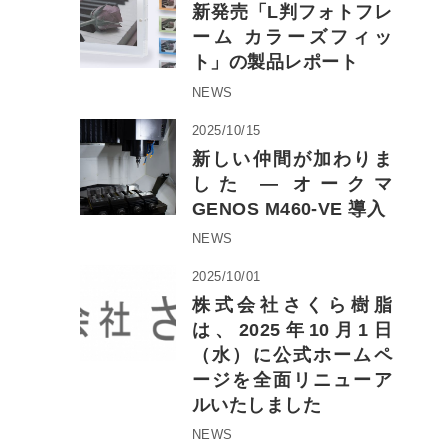
新発売「L判フォトフレ
ーム カラーズフィッ
ト」の製品レポート
NEWS
2025/10/15
新しい仲間が加わりま
した ― オークマ
GENOS M460-VE 導入
NEWS
2025/10/01
株式会社さくら樹脂
は、2025年10月1日
（水）に公式ホームペ
ージを全面リニューア
ルいたしました
NEWS