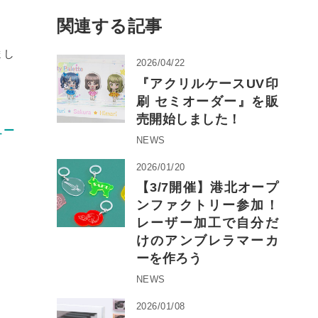
関連する記事
まし
2026/04/22
『アクリルケースUV印
刷 セミオーダー』を販
売開始しました！
ュー
NEWS
2026/01/20
【3/7開催】港北オープ
ンファクトリー参加！
レーザー加工で自分だ
けのアンブレラマーカ
ーを作ろう
NEWS
2026/01/08