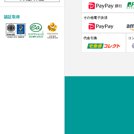
認証取得
その他電子決済
代金引換
コ