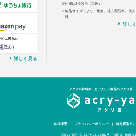
沖縄は3,000円（税抜）
製品サイズにより、別途、遠方配送料・個人
料
詳し
ンビニ後払い
詳しく見る
アクリル材料加工とアクリル製品のアクリ屋
会社概要
プライバシーポリシー
特定商取引
Copyright © acry-ya.com. All rights reserv